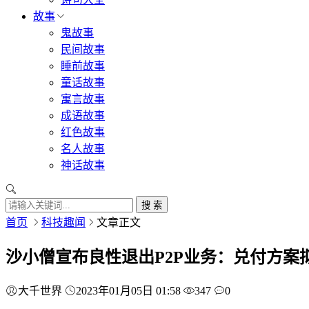
故事
鬼故事
民间故事
睡前故事
童话故事
寓言故事
成语故事
红色故事
名人故事
神话故事
搜 索
首页
科技趣闻
文章正文
沙小僧宣布良性退出P2P业务：兑付方案
大千世界
2023年01月05日 01:58
347
0