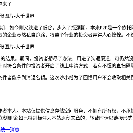
望来了
的时期，如今则又跌进了低谷，步入了瓶颈期。本来P2P是一个依
责的企业竟然私自跑路，将整个行业的投资者弄得人心惶惶。不
想要的结果。期间，投资者想尽了办法，用进了沟通渠道，可仍然
针对符合条件的投资者开启了线上申请方式，若有不懂的直扫码
条件者能拿到清退名额。这次沙小僧为了回馈用户不会收取相关
作者本人。本站仅提供信息存储空间服务，不拥有所有权，不承
，本站将立刻删除;如已特别标注为本站原创文章的，转载时请以链接
方统一消息