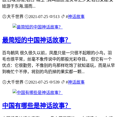
娃游于东海,溺而...
大千世界
2021-07-25
513
#
神话故事
最简短的中国神话故事？
百鸟朝凤 很久很久以前，凤凰只是一只很不起眼的小鸟，羽
毛也很平常，丝毫不象传说中的那般光彩夺目。 但它有一个
优点：它很勤劳，不像别的鸟那样吃饱了就知道玩，而是从早
到晚忙个不停，将别的鸟扔掉的果实都一颗...
大千世界
2021-07-25
539
#
神话故事
中国有哪些是神话故事？