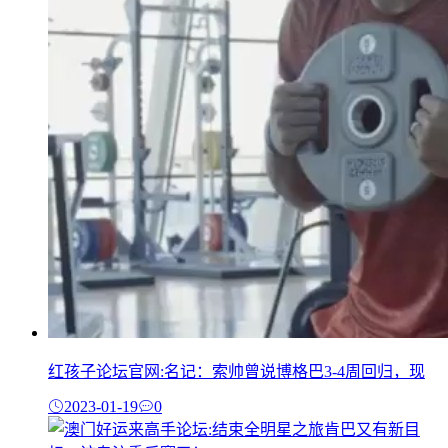
红孩子论坛官网:名记：索帅曾说博格巴3-4周回归，现
2023-01-19
0