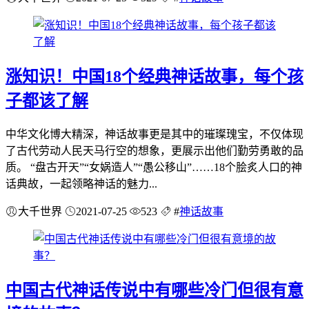
涨知识！中国18个经典神话故事，每个孩
子都该了解
中华文化博大精深，神话故事更是其中的璀璨瑰宝，不仅体现
了古代劳动人民天马行空的想象，更展示出他们勤劳勇敢的品
质。 “盘古开天”“女娲造人”“愚公移山”……18个脍炙人口的神
话典故，一起领略神话的魅力...
大千世界
2021-07-25
523
#
神话故事
中国古代神话传说中有哪些冷门但很有意