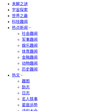
未解之谜
宇宙探索
世界之最
科技趣闻
热点新闻
社会趣闻
军事趣闻
娱乐趣闻
体育趣闻
金融趣闻
动物趣闻
历史趣闻
热文
趣图
励志
日志
名人轶事
星座运势
诗句大全