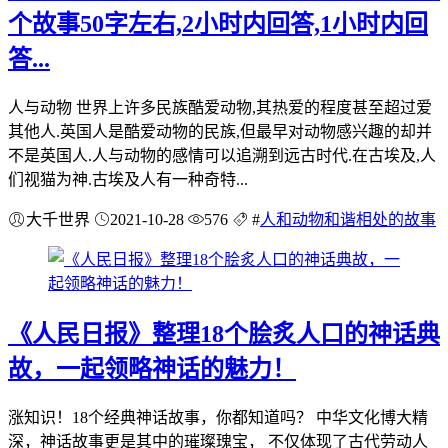
个故事50字左右,2小时内回答,1小时内回
答...
人与动物 世界上许多民族酷爱动物,其热爱的程度甚至超过爱
其他人.英国人是酷爱动物的民族,但最早对动物感兴趣的却并
不是英国人.人与动物的感情可以追溯到远古时代.在古埃及,人
们视猫为神.古埃及人有一种奇特...
大千世界
2021-10-28
576
#
人和动物和谐相处的故事
《人民日报》整理18个脍炙人口的神话典
故，一起领略神话的魅力！
涨知识！18个经典神话故事，你都知道吗？ 中华文化博大精
深，神话故事更是其中的璀璨瑰宝， 不仅体现了古代劳动人