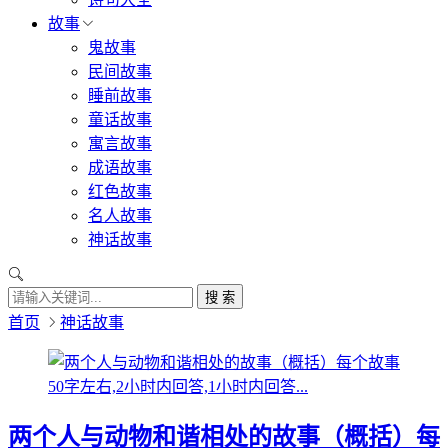
故事
鬼故事
民间故事
睡前故事
童话故事
寓言故事
成语故事
红色故事
名人故事
神话故事
搜 索
首页
神话故事
两个人与动物和谐相处的故事（概括）每