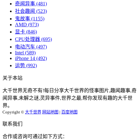
奇闻异事
(481)
社会趣闻
(523)
鬼故事
(1155)
AMD
(973)
显卡
(846)
CPU处理器
(695)
电动汽车
(497)
Intel
(589)
iPhone 14
(492)
运势
(992)
关于本站
大千世界无奇不有!每日分享大千世界的怪事图片,趣闻趣事,奇
闻异事,未解之谜,灵异事件,世界之最,帮你发现有趣的大千世
界。
Copyright ©
大千世界
网站地图
|
百度地图
联系我们
合作或咨询可通过如下方式：