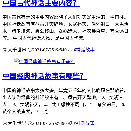
中国古代神话主要内容？
中国古代神话的主要内容反映了人们对美好生活的一种向往。
中国神话故事有盘古开天辟地、女娲补天、后羿射日、大禹治
水、精卫填海、愚公移山、女娲造人、神农尝百草、夸父逐日
等。 中国古代神话人物，是中国古代流...
大千世界
2021-07-25
540
#
神话故事
中国经典神话故事有哪些？
中国的神话故事太多太多，毕竟五千年的文化底蕴在那放着。
个人认为经典的神话故事有: 1、盘古开天辟地， 2、女娲造
人， 3、女娲补天， 4、共工怒撞不周山， 5、夸父追日， 6、
黄帝大战蚩尤， 7、尧...
大千世界
2021-07-25
496
#
神话故事