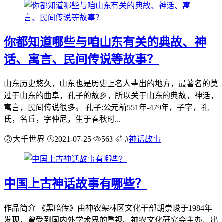
你都知道哪些与咱山东有关的典故、神
话、寓言、民间传说等故事？
山东历史悠久，山东也是历史上名人辈出的地方，最著名的莫
过于山东的曲阜，孔子的故乡，所以关于山东的典故，神话，
寓言，民间传说很多。 孔子:公元前551年-479年，子字，孔
氏，名丘，字仲尼，生于春秋时...
大千世界
2021-07-25
563
#
神话故事
中国上古神话故事有哪些？
作品简介 《黑暗传》由神农架林区文化干部胡崇峻于1984年
发现，曾受到国内外学术界的重视。神农文化研究会主办、出