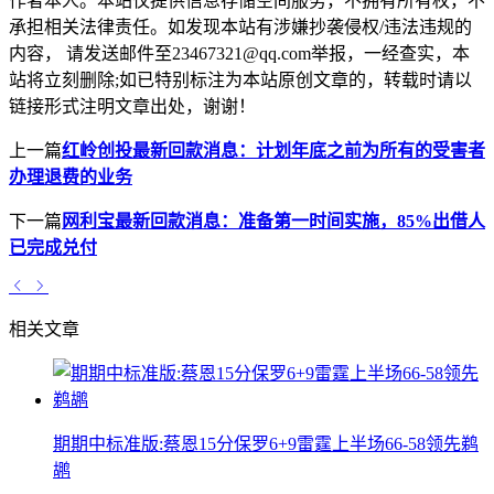
作者本人。本站仅提供信息存储空间服务，不拥有所有权，不
承担相关法律责任。如发现本站有涉嫌抄袭侵权/违法违规的
内容， 请发送邮件至23467321@qq.com举报，一经查实，本
站将立刻删除;如已特别标注为本站原创文章的，转载时请以
链接形式注明文章出处，谢谢！
上一篇
红岭创投最新回款消息：计划年底之前为所有的受害者
办理退费的业务
下一篇
网利宝最新回款消息：准备第一时间实施，85%出借人
已完成兑付
相关文章
期期中标准版:蔡恩15分保罗6+9雷霆上半场66-58领先鹈
鹕