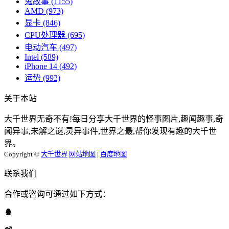
鬼故事
(1155)
AMD
(973)
显卡
(846)
CPU处理器
(695)
电动汽车
(497)
Intel
(589)
iPhone 14
(492)
运势
(992)
关于本站
大千世界无奇不有!每日分享大千世界的怪事图片,趣闻趣事,奇
闻异事,未解之谜,灵异事件,世界之最,帮你发现有趣的大千世
界。
Copyright ©
大千世界
网站地图
|
百度地图
联系我们
合作或咨询可通过如下方式：