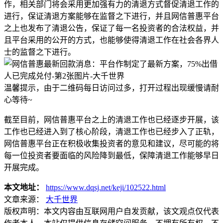
作，相关部门将会采用更加强有力的清退方式督促清退工作的
进行，保证清退方案能够在监督之下进行，并且网信普惠平台
之上也发布了清退公告，保证了每一名投资者的合法权益，并
且平台采用的公开的方式，也能够使得清退工作在社会各界人
士的监督之下进行。
温馨提示，由于二维码每日访问过多，打开过程出现缓慢请耐
心等待~
截至目前，网信普惠平台之上的清退工作也已经逐步开展，该
工作也已经进入到了核心阶段，清退工作也已经步入了正轨，
网信普惠平台正在积极收集投资者的意见和建议，尽可能的将
每一位投资者要面临的风险降到最低，保障清退工作能够早日
开展完成。
本文地址：
https://www.dqsj.net/keji/102522.html
文章来源：
大千世界
版权声明：
本文内容由互联网用户自发贡献，该文观点仅代表