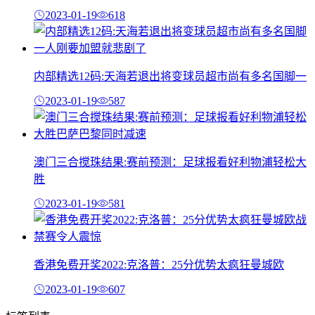
2023-01-19
618
内部精选12码:天海若退出将变球员超市尚有多名国脚一
2023-01-19
587
澳门三合搅珠结果:赛前预测：足球报看好利物浦轻松大
胜
2023-01-19
581
香港免费开奖2022:克洛普：25分优势太疯狂曼城欧
2023-01-19
607