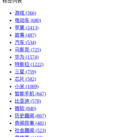
标签列表
游戏
(566)
电动车
(680)
苹果
(2413)
故事
(487)
汽车
(534)
马斯克
(725)
华为
(1574)
特斯拉
(1222)
三星
(759)
芯片
(582)
小米
(1069)
智能手机
(847)
比亚迪
(578)
微软
(840)
历史趣闻
(867)
奇闻异事
(481)
社会趣闻
(523)