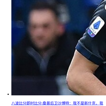
八波比分即时比分:桑普后卫沙博特：我不是新什克，我