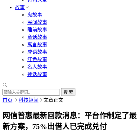
故事
鬼故事
民间故事
睡前故事
童话故事
寓言故事
成语故事
红色故事
名人故事
神话故事
搜 索
首页
科技趣闻
文章正文
网信普惠最新回款消息：平台作制定了最
新方案，75%出借人已完成兑付