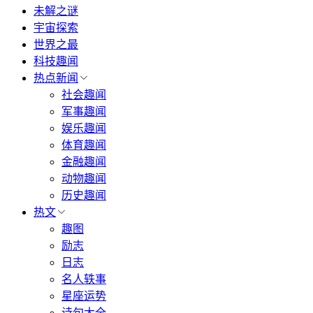
未解之谜
宇宙探索
世界之最
科技趣闻
热点新闻
社会趣闻
军事趣闻
娱乐趣闻
体育趣闻
金融趣闻
动物趣闻
历史趣闻
热文
趣图
励志
日志
名人轶事
星座运势
诗句大全