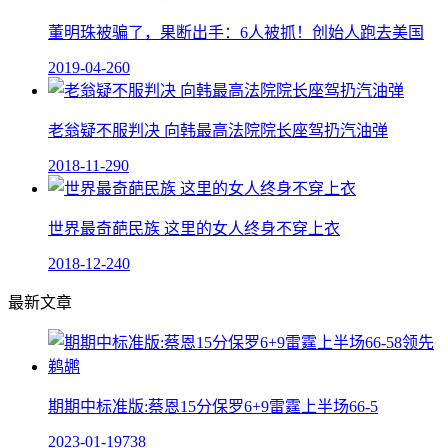
董明珠被骗了，果断出手：6人被抓！创始人跑去美国
2019-04-26
0
老翁疑不服判决 向韩最高法院院长座驾扔汽油弹
2018-11-29
0
世界最奇葩民族 这里的女人终身不穿上衣
2018-12-24
0
最新文章
期期中标准版:蔡恩15分保罗6+9雷霆上半场66-5
2023-01-19
738