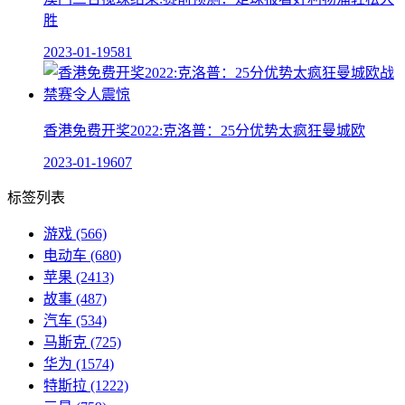
胜
2023-01-19
581
香港免费开奖2022:克洛普：25分优势太疯狂曼城欧
2023-01-19
607
标签列表
游戏
(566)
电动车
(680)
苹果
(2413)
故事
(487)
汽车
(534)
马斯克
(725)
华为
(1574)
特斯拉
(1222)