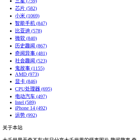
三星
(759)
芯片
(582)
小米
(1069)
智能手机
(847)
比亚迪
(578)
微软
(840)
历史趣闻
(867)
奇闻异事
(481)
社会趣闻
(523)
鬼故事
(1155)
AMD
(973)
显卡
(846)
CPU处理器
(695)
电动汽车
(497)
Intel
(589)
iPhone 14
(492)
运势
(992)
关于本站