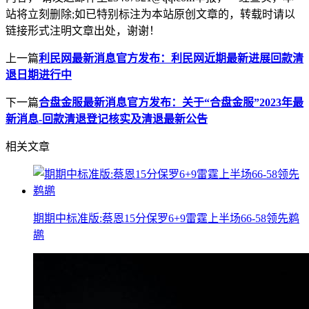
站将立刻删除;如已特别标注为本站原创文章的，转载时请以
链接形式注明文章出处，谢谢！
上一篇
利民网最新消息官方发布：利民网近期最新进展回款清
退日期进行中
下一篇
合盘金服最新消息官方发布：关于“合盘金服”2023年最
新消息-回款清退登记核实及清退最新公告
相关文章
期期中标准版:蔡恩15分保罗6+9雷霆上半场66-58领先鹈
鹕