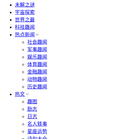
未解之谜
宇宙探索
世界之最
科技趣闻
热点新闻
社会趣闻
军事趣闻
娱乐趣闻
体育趣闻
金融趣闻
动物趣闻
历史趣闻
热文
趣图
励志
日志
名人轶事
星座运势
诗句大全