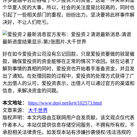
许多金融平台还吞噬了不少投资人的资金，这是一件关系到整
个华夏人民的大事，所以，社会的关注度是比较高的，同时也
引起了一些相关部门的重视，纷纷出力，坚决要将此样事件解
决好，不让人们吃亏。
好在如今爱投资公司没有忘记回款，只是爱投资要做的就是催
款，确保爱投资的资金能够在正常的情况下收回。就在记者了
解到事情的真相的同时，爱投资也开始着手准备资金，并且发
出了通知。在处理回款的过程中，爱投资的处理方式获得了广
大出借人的认可，爱投资表示，出借人可以通过官方的渠道和
信息，来解决资金的问题。
本文地址：
https://www.dqsj.net/keji/102573.html
文章来源：
大千世界
版权声明：
本文内容由互联网用户自发贡献，该文观点仅代表
作者本人。本站仅提供信息存储空间服务，不拥有所有权，不
承担相关法律责任。如发现本站有涉嫌抄袭侵权/违法违规的