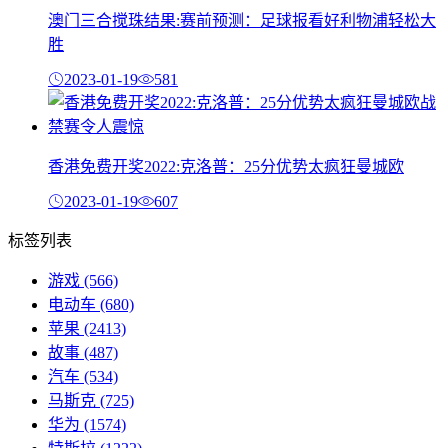
澳门三合搅珠结果:赛前预测：足球报看好利物浦轻松大
胜
2023-01-19
581
香港免费开奖2022:克洛普：25分优势太疯狂曼城欧
2023-01-19
607
标签列表
游戏
(566)
电动车
(680)
苹果
(2413)
故事
(487)
汽车
(534)
马斯克
(725)
华为
(1574)