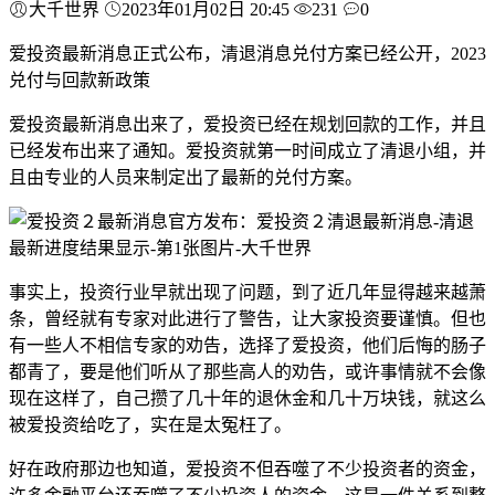
大千世界
2023年01月02日 20:45
231
0
爱投资最新消息正式公布，清退消息兑付方案已经公开，2023
兑付与回款新政策
爱投资最新消息出来了，爱投资已经在规划回款的工作，并且
已经发布出来了通知。爱投资就第一时间成立了清退小组，并
且由专业的人员来制定出了最新的兑付方案。
事实上，投资行业早就出现了问题，到了近几年显得越来越萧
条，曾经就有专家对此进行了警告，让大家投资要谨慎。但也
有一些人不相信专家的劝告，选择了爱投资，他们后悔的肠子
都青了，要是他们听从了那些高人的劝告，或许事情就不会像
现在这样了，自己攒了几十年的退休金和几十万块钱，就这么
被爱投资给吃了，实在是太冤枉了。
好在政府那边也知道，爱投资不但吞噬了不少投资者的资金，