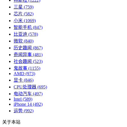
特斯拉
(1222)
三星
(759)
芯片
(582)
小米
(1069)
智能手机
(847)
比亚迪
(578)
微软
(840)
历史趣闻
(867)
奇闻异事
(481)
社会趣闻
(523)
鬼故事
(1155)
AMD
(973)
显卡
(846)
CPU处理器
(695)
电动汽车
(497)
Intel
(589)
iPhone 14
(492)
运势
(992)
关于本站