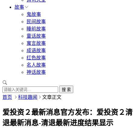
故事
鬼故事
民间故事
睡前故事
童话故事
寓言故事
成语故事
红色故事
名人故事
神话故事
搜 索
首页
科技趣闻
文章正文
爱投资２最新消息官方发布：爱投资２清
退最新消息-清退最新进度结果显示