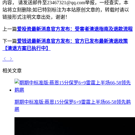
内容， 请发送邮件至23467321@qq.com举报，一经查实，本
站将立刻删除;如已特别标注为本站原创文章的，转载时请以
链接形式注明文章出处，谢谢！
上一篇
爱投资最新消息官方发布：受害者清退指南及退款流程
下一篇
爱钱进最新消息官方发布：官方已发布最新清退政策
【清退方案已执行中】
相关文章
期期中标准版:蔡恩15分保罗6+9雷霆上半场66-58领先鹈
鹕