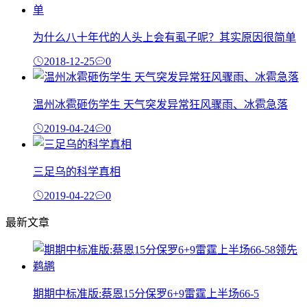
为什么八十年代的人头上会有虱子呢？其实原因很简单
2018-12-25
0
温州冰雹砸伤学生 天气突发异常狂风骤雨、冰雹急落
2019-04-24
0
三足乌的科学真相
2019-04-22
0
最新文章
期期中标准版:蔡恩15分保罗6+9雷霆上半场66-5