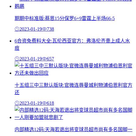
期期中标准版:蔡恩15分保罗6+9雷霆上半场66-5
2023-01-19
738
6合资免费料大全:瓦伦西亚官方：弗洛伦齐患上成人水
痘
2023-01-19
657
十五组三中三默认版块:官微连辱曼城利物浦伯恩利官方
还
2023-01-19
618
内部精选12码:天海若退出将变球员超市尚有多名国脚一