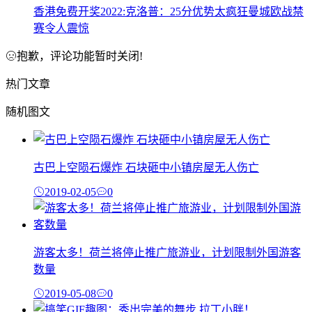
香港免费开奖2022:克洛普：25分优势太疯狂曼城欧战禁
赛令人震惊
抱歉，评论功能暂时关闭!
热门文章
随机图文
古巴上空陨石爆炸 石块砸中小镇房屋无人伤亡
2019-02-05
0
游客太多！荷兰将停止推广旅游业，计划限制外国游客
数量
2019-05-08
0