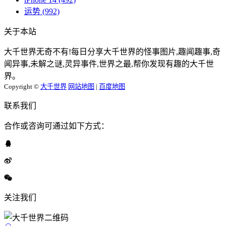
运势
(992)
关于本站
大千世界无奇不有!每日分享大千世界的怪事图片,趣闻趣事,奇
闻异事,未解之谜,灵异事件,世界之最,帮你发现有趣的大千世
界。
Copyright ©
大千世界
网站地图
|
百度地图
联系我们
合作或咨询可通过如下方式：
关注我们