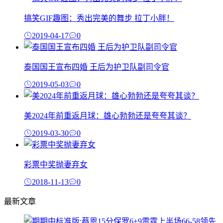
搞笑GIF趣图：秀出完美的舞步 拉丁小胖！
2019-04-17
0
泰国国王宣布四婚 王后为护卫队副司令官
2019-05-03
0
美2024年前重返月球：雄心勃勃还是夸夸其谈？
2019-03-30
0
彩票中奖抛妻弃女
2018-11-13
0
最新文章