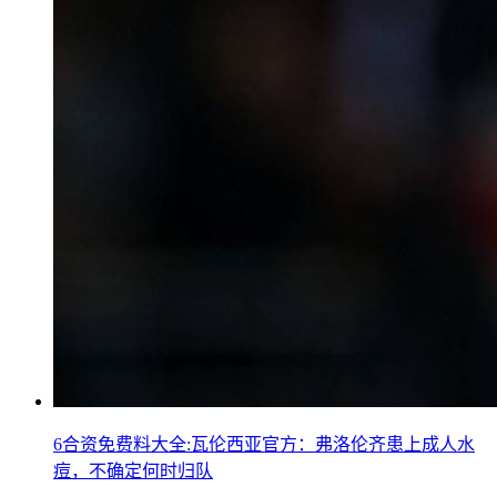
6合资免费料大全:瓦伦西亚官方：弗洛伦齐患上成人水
痘，不确定何时归队