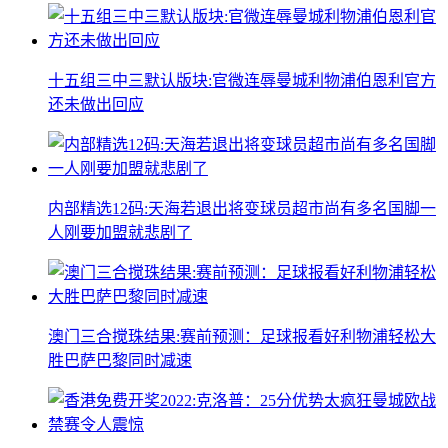
十五组三中三默认版块:官微连辱曼城利物浦伯恩利官方
还未做出回应
内部精选12码:天海若退出将变球员超市尚有多名国脚一
人刚要加盟就悲剧了
澳门三合搅珠结果:赛前预测：足球报看好利物浦轻松大
胜巴萨巴黎同时减速