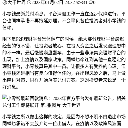
大千世界
2023年01月02日 23:32
331
0
小零钱最新兑付消息，平台清退工作一直在逐步保障进行，平
台也同样承诺不再拖延办理，不会辜负各位投资者对小零钱的
信赖。
眼下是P2P理财平台集体翻车的时候，绝大部分理财平台最迟
经营的很不错，让投资者放心。在投入资金之后发现跟理想中
的不一样，最后慢慢崩盘翻车，由于一些非法集资理财平台的
出现，加上疫情以及国家政策，同样也牵连到其他一直稳定的
理财平台，小零钱算是其中一员。让很多人有受挫的心理。但
小零钱还是相当有良心值得信任的，在出现风波之后，马上做
出应付对策，同样开始落实兑付方案。这对投资者来说是一个
好消息。
小零钱之所以做出这样的决定，是因为不想不明不白退出市场
同样也承诺不会放弃每一位出借人。在疫情以及政策风波面