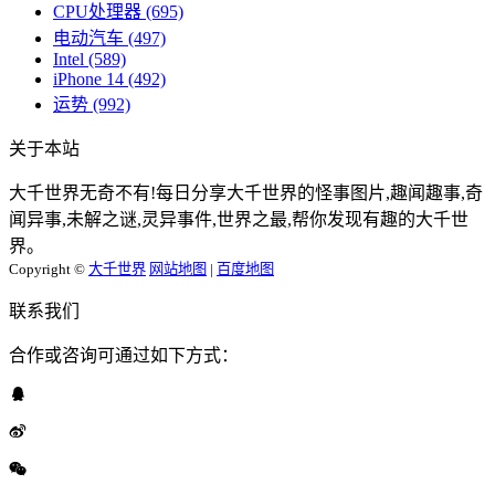
CPU处理器
(695)
电动汽车
(497)
Intel
(589)
iPhone 14
(492)
运势
(992)
关于本站
大千世界无奇不有!每日分享大千世界的怪事图片,趣闻趣事,奇
闻异事,未解之谜,灵异事件,世界之最,帮你发现有趣的大千世
界。
Copyright ©
大千世界
网站地图
|
百度地图
联系我们
合作或咨询可通过如下方式：