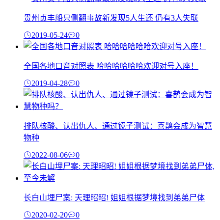
贵州贞丰船只侧翻事故新发现5人生还 仍有3人失联
2019-05-24
0
全国各地口音对照表 哈哈哈哈哈哈欢迎对号入座！
2019-04-28
0
排队核酸、认出仇人、通过镜子测试：喜鹊会成为智慧
物种
2022-08-06
0
长白山埋尸案: 天理昭昭! 姐姐根据梦境找到弟弟尸体
2020-02-20
0