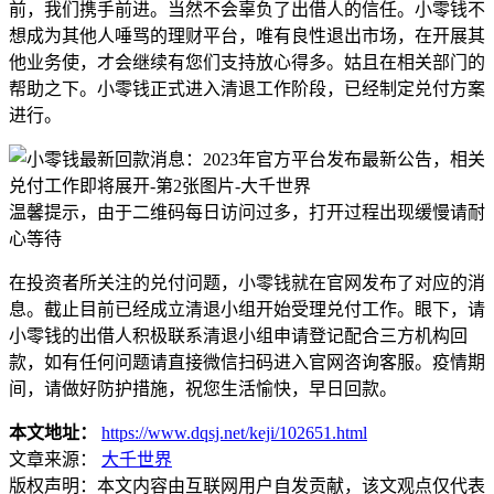
前，我们携手前进。当然不会辜负了出借人的信任。小零钱不
想成为其他人唾骂的理财平台，唯有良性退出市场，在开展其
他业务使，才会继续有您们支持放心得多。姑且在相关部门的
帮助之下。小零钱正式进入清退工作阶段，已经制定兑付方案
进行。
温馨提示，由于二维码每日访问过多，打开过程出现缓慢请耐
心等待
在投资者所关注的兑付问题，小零钱就在官网发布了对应的消
息。截止目前已经成立清退小组开始受理兑付工作。眼下，请
小零钱的出借人积极联系清退小组申请登记配合三方机构回
款，如有任何问题请直接微信扫码进入官网咨询客服。疫情期
间，请做好防护措施，祝您生活愉快，早日回款。
本文地址：
https://www.dqsj.net/keji/102651.html
文章来源：
大千世界
版权声明：
本文内容由互联网用户自发贡献，该文观点仅代表