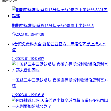
期期中标准版:蔡恩15分保罗6+9雷霆上半场66-5
2023-01-19
738
6合资免费料大全:瓦伦西亚官方：弗洛伦齐患上成人水
痘
2023-01-19
657
十五组三中三默认版块:官微连辱曼城利物浦伯恩利官方
还
2023-01-19
618