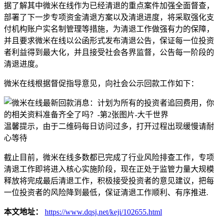
据了解其中微米在线作为已经清退的重点案件加强全面督查，
部署了下一步专项资金清退方案以及清退进度，将采取强化支
付机构账户实名制管理等措施，为清退工作做强有力的保障，
并且要求微米在线以公函形式发布清退公告，保证每一位投资
者利益得到最大化，并且接受社会各界监督，公告每一阶段的
清退进度。
微米在线根据督促指导意见，向社会公示回款工作如下：
温馨提示，由于二维码每日访问过多，打开过程出现缓慢请耐
心等待
截止目前，微米在线多数都已完成了行业风险排查工作，专项
清退工作即将进入核心实施阶段，现在正处于监管力量大规模
释放将完成最后清退工作，积极接受投资者的意见建议，把每
一位投资者的风险降到最低，保证清退工作顺利、有序推进.
本文地址：
https://www.dqsj.net/keji/102655.html