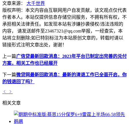
文章来源：
大千世界
版权声明：
本文内容由互联网用户自发贡献，该文观点仅代表
作者本人。本站仅提供信息存储空间服务，不拥有所有权，不
承担相关法律责任。如发现本站有涉嫌抄袭侵权/违法违规的
内容， 请发送邮件至23467321@qq.com举报，一经查实，本
站将立刻删除;如已特别标注为本站原创文章的，转载时请以
链接形式注明文章出处，谢谢！
上一篇
广信贷最新回款消息：2023年平台已制定出完善的兑付
方案，相关工作也已经展开
下一篇
微贷网最新回款消息：最新的清退工作已全面开启，你
的钱退回了吗？
相关文章