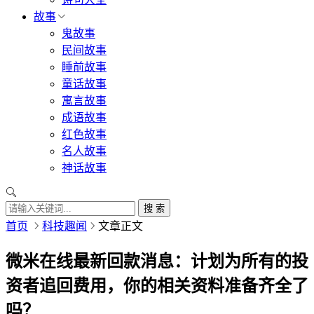
故事
鬼故事
民间故事
睡前故事
童话故事
寓言故事
成语故事
红色故事
名人故事
神话故事
搜 索
首页
科技趣闻
文章正文
微米在线最新回款消息：计划为所有的投
资者追回费用，你的相关资料准备齐全了
吗？