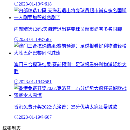
2023-01-19
618
内部精选12码:天海若退出将变球员超市尚有多名国脚一
2023-01-19
587
澳门三合搅珠结果:赛前预测：足球报看好利物浦轻松大
胜
2023-01-19
581
香港免费开奖2022:克洛普：25分优势太疯狂曼城欧
2023-01-19
607
标签列表