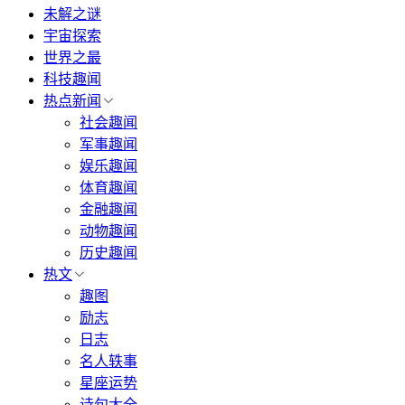
未解之谜
宇宙探索
世界之最
科技趣闻
热点新闻
社会趣闻
军事趣闻
娱乐趣闻
体育趣闻
金融趣闻
动物趣闻
历史趣闻
热文
趣图
励志
日志
名人轶事
星座运势
诗句大全