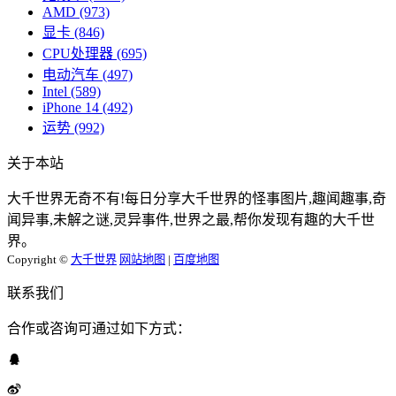
AMD
(973)
显卡
(846)
CPU处理器
(695)
电动汽车
(497)
Intel
(589)
iPhone 14
(492)
运势
(992)
关于本站
大千世界无奇不有!每日分享大千世界的怪事图片,趣闻趣事,奇
闻异事,未解之谜,灵异事件,世界之最,帮你发现有趣的大千世
界。
Copyright ©
大千世界
网站地图
|
百度地图
联系我们
合作或咨询可通过如下方式：