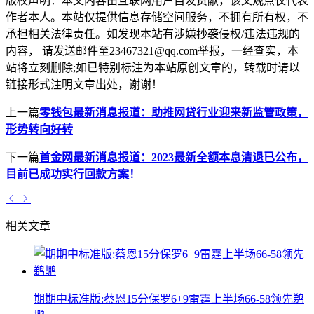
版权声明：
本文内容由互联网用户自发贡献，该文观点仅代表
作者本人。本站仅提供信息存储空间服务，不拥有所有权，不
承担相关法律责任。如发现本站有涉嫌抄袭侵权/违法违规的
内容， 请发送邮件至23467321@qq.com举报，一经查实，本
站将立刻删除;如已特别标注为本站原创文章的，转载时请以
链接形式注明文章出处，谢谢！
上一篇
零钱包最新消息报道：助推网贷行业迎来新监管政策，
形势转向好转
下一篇
首金网最新消息报道：2023最新全额本息清退已公布，
目前已成功实行回款方案！
相关文章
期期中标准版:蔡恩15分保罗6+9雷霆上半场66-58领先鹈