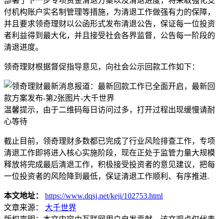
部署了下一步专项资金清退方案以及清退进度，将采取强化支
付机构账户实名制管理等措施，为清退工作做强有力的保障，
并且要求领奇理财以公函形式发布清退公告，保证每一位投资
者利益得到最大化，并且接受社会各界监督，公告每一阶段的
清退进度。
领奇理财根据督促指导意见，向社会公示回款工作如下：
温馨提示，由于二维码每日访问过多，打开过程出现缓慢请耐
心等待
截止目前，领奇理财多数都已完成了行业风险排查工作，专项
清退工作即将进入核心实施阶段，现在正处于监管力量大规模
释放将完成最后清退工作，积极接受投资者的意见建议，把每
一位投资者的风险降到最低，保证清退工作顺利、有序推进.
本文地址：
https://www.dqsj.net/keji/102753.html
文章来源：
大千世界