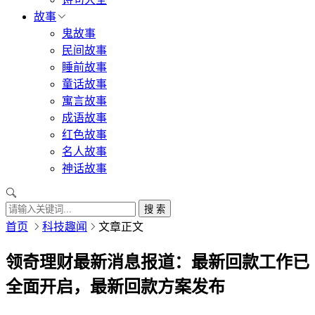
故事
鬼故事
民间故事
睡前故事
童话故事
寓言故事
成语故事
红色故事
名人故事
神话故事
搜 索
首页
科技趣闻
文章正文
领奇理财最新消息报道：最新回款工作已
全面开启，最新回款方案发布