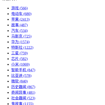
游戏
(566)
电动车
(680)
苹果
(2413)
故事
(487)
汽车
(534)
马斯克
(725)
华为
(1574)
特斯拉
(1222)
三星
(759)
芯片
(582)
小米
(1069)
智能手机
(847)
比亚迪
(578)
微软
(840)
历史趣闻
(867)
奇闻异事
(481)
社会趣闻
(523)
鬼故事
(1155)