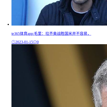
te365体育app:毛里：拉齐奥战胜国米并不容易，
2023-01-15
0