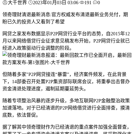
大千世界
2023年01月03日 03:06
191
0
领奇理财清退最新消息:官方权威发布清退最新业务兑付，期
盼已久的投资人又看到了希望
网贷之家发布数据显示P2P网贷行业平台的态势，自2015年12
月以来网络借贷行业征求意见稿发布开始，P2P网贷行业就已
经进入政策驱动行业调整的阶段。
但随着多家"P2P网贷接连“暴雷”，经济案件频发，在此背景
下，14部委召开处置P2P集资部际联席会议，将重拳出击督办
资金清退处理进度，遏制延期蔓延势头。
随着专项整治风暴的逐步升级，多地互联网P2P金融整治政策
加速落地。对于已经清退的P2P网络借贷进行全面排查，摸清
底数，依法督促。
据了解其中领奇理财作为已经清退的重点案件加强全面督查，