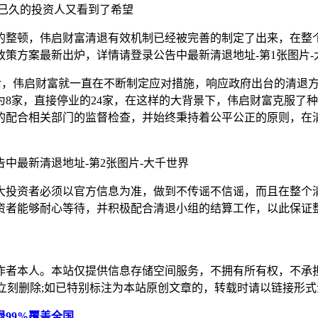
已久的投资人又看到了希望
的整顿，伟启财富清退有效机制已经被完善的制定了出来，在整个
以后，伟启财富就一直在不断制定应对措施，响应政府出台的清退
的为8家，直接停业的24家，在这样的大背景下，伟启财富克服
的配合相关部门的监督检查，并始终秉持着公平公正的原则，在
大投资者必须以官方信息为准，做到不传谣不信谣，而且在整个
资者能够耐心等待，并积极配合清退小组的结算工作，以此保证
作者本人。本站仅提供信息存储空间服务，不拥有所有权，不承
，本站将立刻删除;如已特别标注为本站原创文章的，转载时请以链接
99%覆盖全国