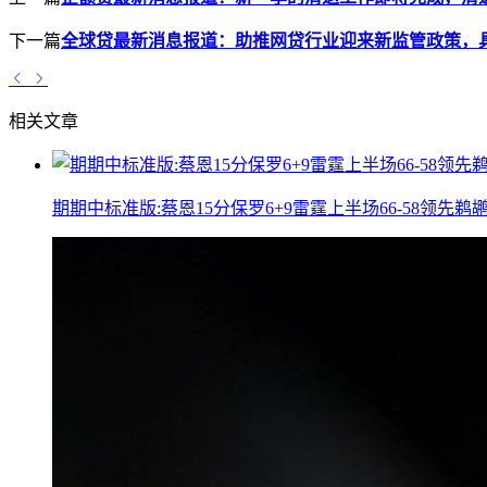
下一篇
全球贷最新消息报道：助推网贷行业迎来新监管政策，
相关文章
期期中标准版:蔡恩15分保罗6+9雷霆上半场66-58领先鹈