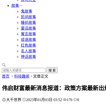
故事
鬼故事
民间故事
睡前故事
童话故事
寓言故事
成语故事
红色故事
名人故事
神话故事
搜 索
首页
科技趣闻
文章正文
伟启财富最新消息报道：政策方案最新出
大千世界
2023年01月03日 03:52
176
0