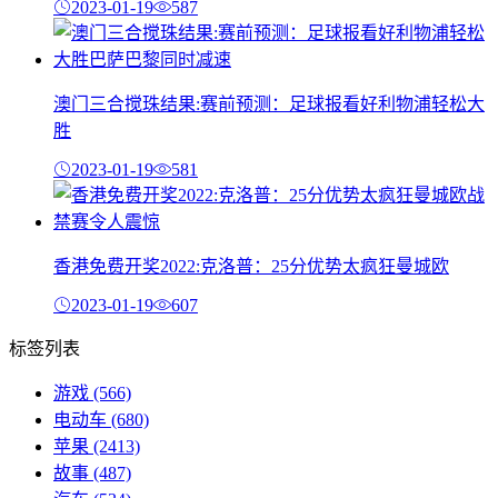
2023-01-19
587
澳门三合搅珠结果:赛前预测：足球报看好利物浦轻松大
胜
2023-01-19
581
香港免费开奖2022:克洛普：25分优势太疯狂曼城欧
2023-01-19
607
标签列表
游戏
(566)
电动车
(680)
苹果
(2413)
故事
(487)