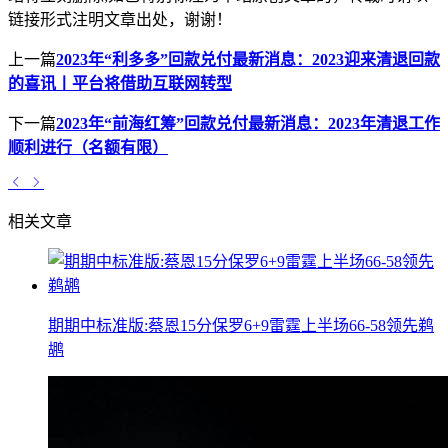
链接形式注明文章出处，谢谢！
上一篇
2023年“利多多”回款兑付最新消息：2023迎来清退回款
的喜讯丨平台将借助互联网转型
下一篇
2023年“前海红筹”回款兑付最新消息：2023年清退工作
顺利进行（名额有限）
相关文章
期期中标准版:蔡恩15分保罗6+9雷霆上半场66-58领先鹈
鹕