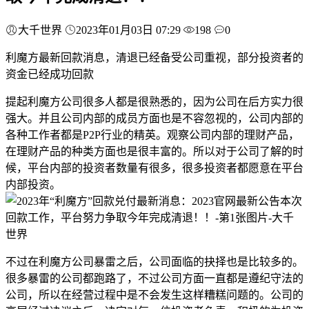
大千世界
2023年01月03日 07:29
198
0
利魔方最新回款消息，清退已经备受公司重视，部分投资者的
资金已经成功回款
提起利魔方公司很多人都是很熟悉的，因为公司在后方实力很
强大。并且公司内部的成员方面也是不容忽视的，公司内部的
各种工作者都是P2P行业的精英。观察公司内部的理财产品，
在理财产品的种类方面也是很丰富的。所以对于公司了解的时
候，平台内部的投资者数量有很多，很多投资者都愿意在平台
内部投资。
不过在利魔方公司暴雷之后，公司面临的抉择也是比较多的。
很多暴雷的公司都跑路了，不过公司方面一直都是遵纪守法的
公司，所以在经营过程中是不会发生这样糟糕问题的。公司的