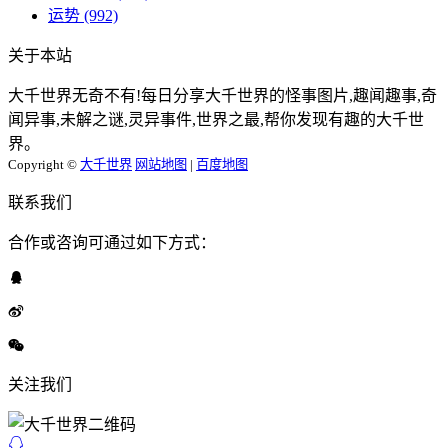
运势
(992)
关于本站
大千世界无奇不有!每日分享大千世界的怪事图片,趣闻趣事,奇
闻异事,未解之谜,灵异事件,世界之最,帮你发现有趣的大千世
界。
Copyright ©
大千世界
网站地图
|
百度地图
联系我们
合作或咨询可通过如下方式：
关注我们