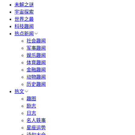
未解之谜
宇宙探索
世界之最
科技趣闻
热点新闻
社会趣闻
军事趣闻
娱乐趣闻
体育趣闻
金融趣闻
动物趣闻
历史趣闻
热文
趣图
励志
日志
名人轶事
星座运势
诗句大全