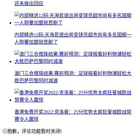
还未做出回应
内部精选12码:天海若退出将变球员超市尚有多名国脚一
人刚要加盟就悲剧了
澳门三合搅珠结果:赛前预测：足球报看好利物浦轻松大
胜巴萨巴黎同时减速
香港免费开奖2022:克洛普：25分优势太疯狂曼城欧战禁
赛令人震惊
抱歉，评论功能暂时关闭!