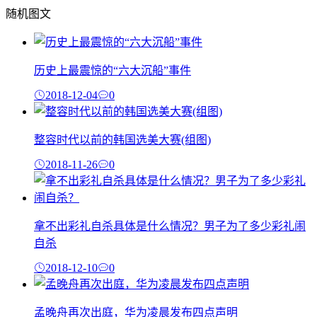
随机图文
历史上最震惊的“六大沉船”事件
2018-12-04
0
整容时代以前的韩国选美大赛(组图)
2018-11-26
0
拿不出彩礼自杀具体是什么情况？男子为了多少彩礼闹
自杀
2018-12-10
0
孟晚舟再次出庭，华为凌晨发布四点声明