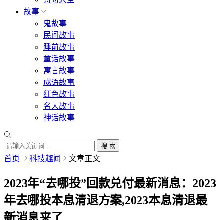
故事
鬼故事
民间故事
睡前故事
童话故事
寓言故事
成语故事
红色故事
名人故事
神话故事
搜 索
首页
科技趣闻
文章正文
2023年“去哪投”回款兑付最新消息：2023
年去哪投本息清退方案,2023本息清退最
新消息来了