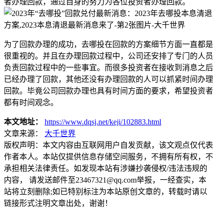
者办理回款，通过自身的努力为各位投资者办理回款。
为了回款办理的成功，去哪投在回款的方案细节方面一直都是
很重视的。并且在办理回款过程中，公司还安排了专门的人员
负责回款过程中的一些事宜。而很多投资者在接收到消息之后
已经办理了回款，其他还没有办理回款的人可以抓紧时间办理
回款。毕竟公司回款办理也具有时间方面的要求，希望投资者
都有时间观念。
本文地址：
https://www.dqsj.net/keji/102883.html
文章来源：
大千世界
版权声明：
本文内容由互联网用户自发贡献，该文观点仅代表
作者本人。本站仅提供信息存储空间服务，不拥有所有权，不
承担相关法律责任。如发现本站有涉嫌抄袭侵权/违法违规的
内容， 请发送邮件至23467321@qq.com举报，一经查实，本
站将立刻删除;如已特别标注为本站原创文章的，转载时请以
链接形式注明文章出处，谢谢！