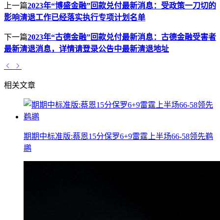
上一篇
2023年“博盛金融”回款兑付最新消息：受政策一刀切的
影响清退工作已经落实执行专项计划名单
下一篇
2023年“古德金融”回款兑付最新消息：古德金融受害者
最新清退消息，详情请登录公告中最新清退地址
相关文章
期期中标准版:蔡恩15分保罗6+9雷霆上半场66-58领先鹈
鹕