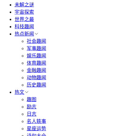
未解之谜
宇宙探索
世界之最
科技趣闻
热点新闻
社会趣闻
军事趣闻
娱乐趣闻
体育趣闻
金融趣闻
动物趣闻
历史趣闻
热文
趣图
励志
日志
名人轶事
星座运势
诗句大全