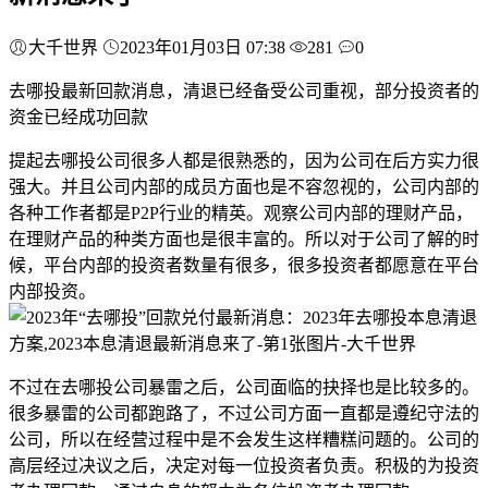
大千世界
2023年01月03日 07:38
281
0
去哪投最新回款消息，清退已经备受公司重视，部分投资者的
资金已经成功回款
提起去哪投公司很多人都是很熟悉的，因为公司在后方实力很
强大。并且公司内部的成员方面也是不容忽视的，公司内部的
各种工作者都是P2P行业的精英。观察公司内部的理财产品，
在理财产品的种类方面也是很丰富的。所以对于公司了解的时
候，平台内部的投资者数量有很多，很多投资者都愿意在平台
内部投资。
不过在去哪投公司暴雷之后，公司面临的抉择也是比较多的。
很多暴雷的公司都跑路了，不过公司方面一直都是遵纪守法的
公司，所以在经营过程中是不会发生这样糟糕问题的。公司的
高层经过决议之后，决定对每一位投资者负责。积极的为投资