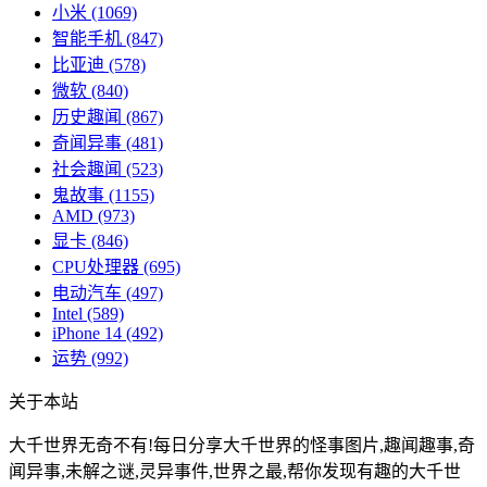
小米
(1069)
智能手机
(847)
比亚迪
(578)
微软
(840)
历史趣闻
(867)
奇闻异事
(481)
社会趣闻
(523)
鬼故事
(1155)
AMD
(973)
显卡
(846)
CPU处理器
(695)
电动汽车
(497)
Intel
(589)
iPhone 14
(492)
运势
(992)
关于本站
大千世界无奇不有!每日分享大千世界的怪事图片,趣闻趣事,奇
闻异事,未解之谜,灵异事件,世界之最,帮你发现有趣的大千世