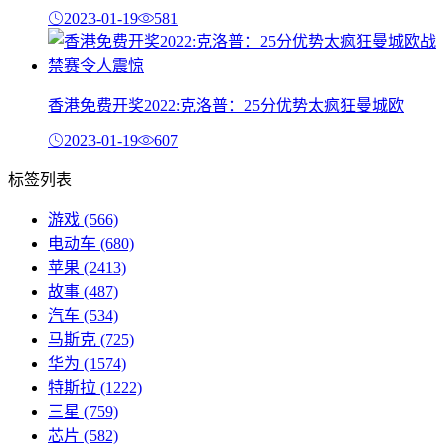
2023-01-19
581
香港免费开奖2022:克洛普：25分优势太疯狂曼城欧
2023-01-19
607
标签列表
游戏
(566)
电动车
(680)
苹果
(2413)
故事
(487)
汽车
(534)
马斯克
(725)
华为
(1574)
特斯拉
(1222)
三星
(759)
芯片
(582)