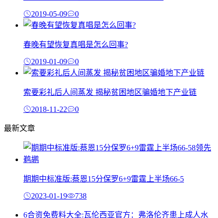
2019-05-09
0
春晚有望恢复真唱是怎么回事?
2019-01-09
0
索要彩礼后人间蒸发 揭秘贫困地区骗婚地下产业链
2018-11-22
0
最新文章
期期中标准版:蔡恩15分保罗6+9雷霆上半场66-5
2023-01-19
738
6合资免费料大全:瓦伦西亚官方：弗洛伦齐患上成人水