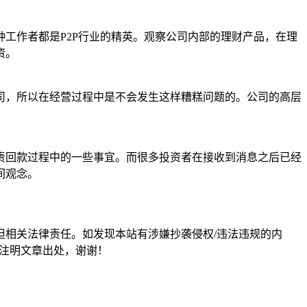
工作者都是P2P行业的精英。观察公司内部的理财产品，在理
资。
司，所以在经营过程中是不会发生这样糟糕问题的。公司的高层
责回款过程中的一些事宜。而很多投资者在接收到消息之后已经
间观念。
担相关法律责任。如发现本站有涉嫌抄袭侵权/违法违规的内
形式注明文章出处，谢谢！