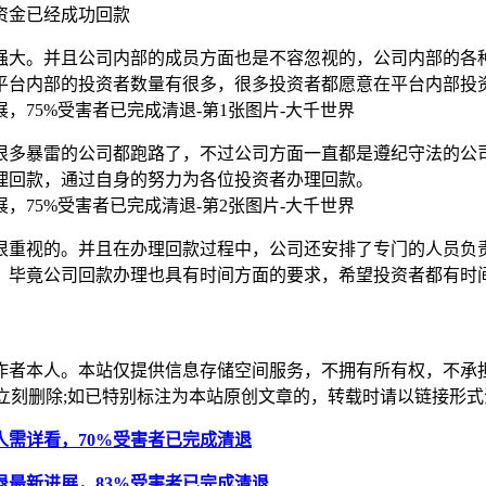
资金已经成功回款
强大。并且公司内部的成员方面也是不容忽视的，公司内部的各种
平台内部的投资者数量有很多，很多投资者都愿意在平台内部投
很多暴雷的公司都跑路了，不过公司方面一直都是遵纪守法的公
理回款，通过自身的努力为各位投资者办理回款。
很重视的。并且在办理回款过程中，公司还安排了专门的人员负
。毕竟公司回款办理也具有时间方面的要求，希望投资者都有时
作者本人。本站仅提供信息存储空间服务，不拥有所有权，不承
，本站将立刻删除;如已特别标注为本站原创文章的，转载时请以链接
资人需详看，70%受害者已完成清退
清退最新进展，83%受害者已完成清退