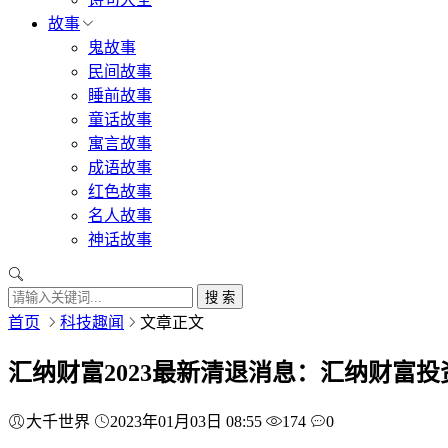
故事
鬼故事
民间故事
睡前故事
童话故事
寓言故事
成语故事
红色故事
名人故事
神话故事
搜 索
首页
科技趣闻
文章正文
汇纳财富2023最新清退消息：汇纳财富
大千世界
2023年01月03日 08:55
174
0