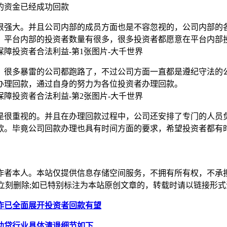
的资金已经成功回款
很强大。并且公司内部的成员方面也是不容忽视的，公司内部的各
，平台内部的投资者数量有很多，很多投资者都愿意在平台内部
。很多暴雷的公司都跑路了，不过公司方面一直都是遵纪守法的
办理回款，通过自身的努力为各位投资者办理回款。
是很重视的。并且在办理回款过程中，公司还安排了专门的人员
款。毕竟公司回款办理也具有时间方面的要求，希望投资者都有
作者本人。本站仅提供信息存储空间服务，不拥有所有权，不承
，本站将立刻删除;如已特别标注为本站原创文章的，转载时请以链接
工作已全面展开投资者回款有望
塑助贷行业具体清退细节如下