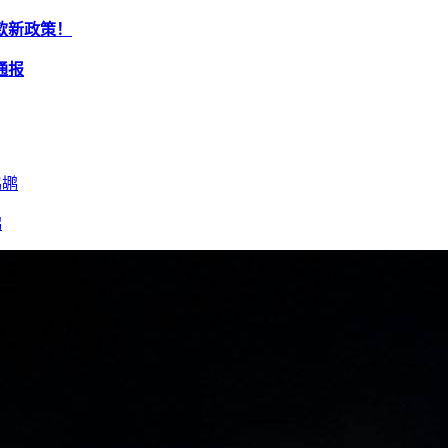
款新政策！
通报
鹕