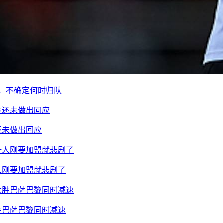
痘，不确定何时归队
还未做出回应
人刚要加盟就悲剧了
胜巴萨巴黎同时减速