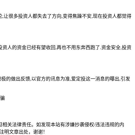
,让很多投资人都失去了方向,变得焦躁不安,现在投资人都觉得
资人的资金已经有望收回,再也不用东奔西跑了.资金安全,投资
极的做出反馈,以官方的讯息为准,爱定投这一消息的曝出,引发
被骗
担相关法律责任。如发现本站有涉嫌抄袭侵权/违法违规的内
形式注明文章出处，谢谢！