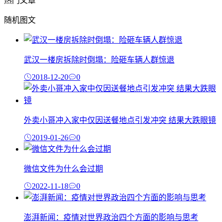
热门文章
随机图文
武汉一楼房拆除时倒塌：险砸车辆人群惊退
2018-12-20
0
外卖小哥冲入家中仅因送餐地点引发冲突 结果大跌眼镜
2019-01-26
0
微信文件为什么会过期
2022-11-18
0
澎湃新闻：疫情对世界政治四个方面的影响与思考