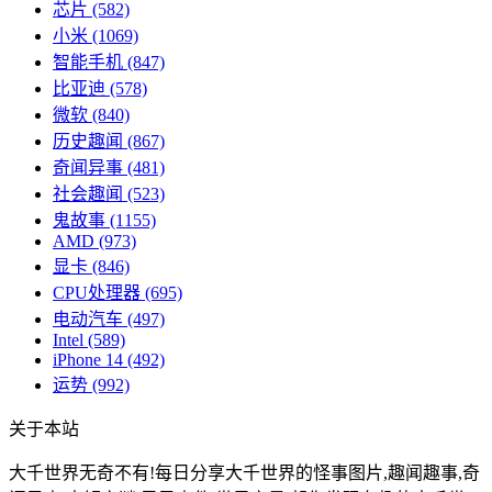
芯片
(582)
小米
(1069)
智能手机
(847)
比亚迪
(578)
微软
(840)
历史趣闻
(867)
奇闻异事
(481)
社会趣闻
(523)
鬼故事
(1155)
AMD
(973)
显卡
(846)
CPU处理器
(695)
电动汽车
(497)
Intel
(589)
iPhone 14
(492)
运势
(992)
关于本站
大千世界无奇不有!每日分享大千世界的怪事图片,趣闻趣事,奇