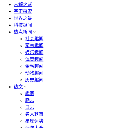
未解之谜
宇宙探索
世界之最
科技趣闻
热点新闻
社会趣闻
军事趣闻
娱乐趣闻
体育趣闻
金融趣闻
动物趣闻
历史趣闻
热文
趣图
励志
日志
名人轶事
星座运势
诗句大全