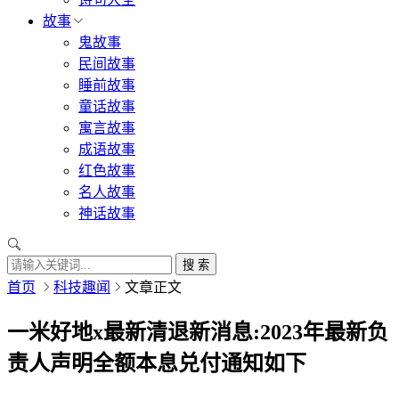
故事
鬼故事
民间故事
睡前故事
童话故事
寓言故事
成语故事
红色故事
名人故事
神话故事
搜 索
首页
科技趣闻
文章正文
一米好地x最新清退新消息:2023年最新负
责人声明全额本息兑付通知如下