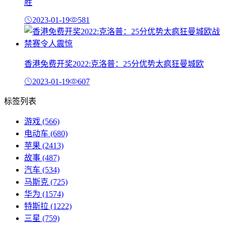
胜
2023-01-19
581
香港免费开奖2022:克洛普：25分优势太疯狂曼城欧
2023-01-19
607
标签列表
游戏
(566)
电动车
(680)
苹果
(2413)
故事
(487)
汽车
(534)
马斯克
(725)
华为
(1574)
特斯拉
(1222)
三星
(759)