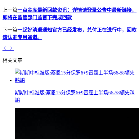
上一篇
一点金库最新回款资讯：详情请登录公告中最新链接，
即将在监管部门监督下完成回款
下一篇
一起好清退通知官方已经发布，兑付正在进行中，回款
请认准专用通道。
相关文章
期期中标准版:蔡恩15分保罗6+9雷霆上半场66-58领先鹈
鹕