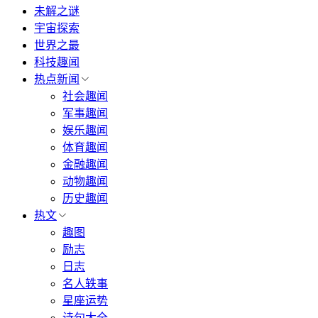
未解之谜
宇宙探索
世界之最
科技趣闻
热点新闻
社会趣闻
军事趣闻
娱乐趣闻
体育趣闻
金融趣闻
动物趣闻
历史趣闻
热文
趣图
励志
日志
名人轶事
星座运势
诗句大全