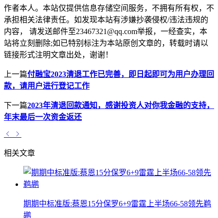
作者本人。本站仅提供信息存储空间服务，不拥有所有权，不
承担相关法律责任。如发现本站有涉嫌抄袭侵权/违法违规的
内容， 请发送邮件至23467321@qq.com举报，一经查实，本
站将立刻删除;如已特别标注为本站原创文章的，转载时请以
链接形式注明文章出处，谢谢！
上一篇
付融宝2023清退工作已完善，即日起即可为用户办理回
款，请用户进行登记工作
下一篇
2023年清退回款通知，感谢投资人对你我金融的支持，
年末最后一次资金返还
相关文章
期期中标准版:蔡恩15分保罗6+9雷霆上半场66-58领先鹈
鹕