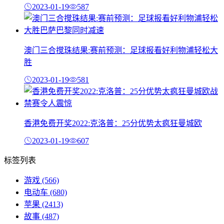
2023-01-19
587
澳门三合搅珠结果:赛前预测：足球报看好利物浦轻松大
胜
2023-01-19
581
香港免费开奖2022:克洛普：25分优势太疯狂曼城欧
2023-01-19
607
标签列表
游戏
(566)
电动车
(680)
苹果
(2413)
故事
(487)