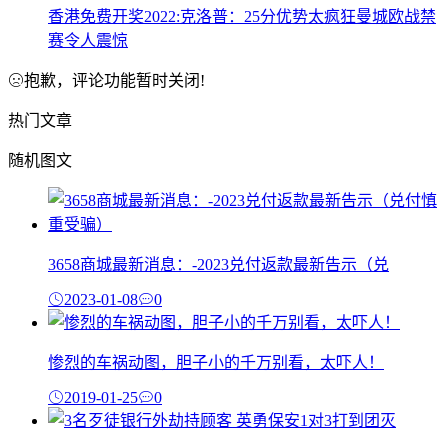
香港免费开奖2022:克洛普：25分优势太疯狂曼城欧战禁
赛令人震惊
抱歉，评论功能暂时关闭!
热门文章
随机图文
3658商城最新消息：-2023兑付返款最新告示（兑
2023-01-08
0
惨烈的车祸动图，胆子小的千万别看，太吓人！
2019-01-25
0