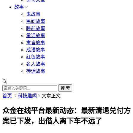
故事
鬼故事
民间故事
睡前故事
童话故事
寓言故事
成语故事
红色故事
名人故事
神话故事
搜 索
首页
科技趣闻
文章正文
众金在线平台最新动态：最新清退兑付方
案已下发，出借人离下车不远了