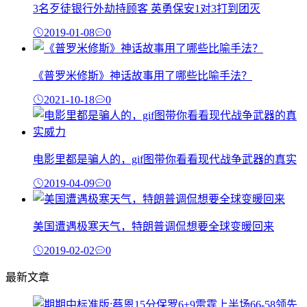
3名歹徒银行外劫持顾客 英勇保安1对3打到团灭
2019-01-08
0
《普罗米修斯》神话故事用了哪些比喻手法？
2021-10-18
0
电影里都是骗人的，gif图带你看看现代战争武器的真实
2019-04-09
0
美国遭遇极寒天气，特朗普调侃想要全球变暖回来
2019-02-02
0
最新文章