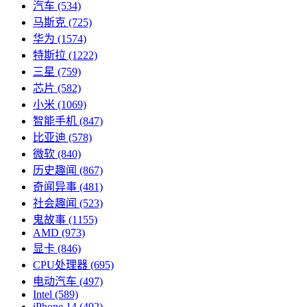
汽车
(534)
马斯克
(725)
华为
(1574)
特斯拉
(1222)
三星
(759)
芯片
(582)
小米
(1069)
智能手机
(847)
比亚迪
(578)
微软
(840)
历史趣闻
(867)
奇闻异事
(481)
社会趣闻
(523)
鬼故事
(1155)
AMD
(973)
显卡
(846)
CPU处理器
(695)
电动汽车
(497)
Intel
(589)
iPhone 14
(492)