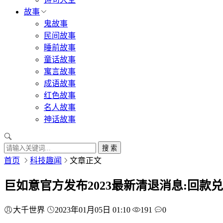
故事
鬼故事
民间故事
睡前故事
童话故事
寓言故事
成语故事
红色故事
名人故事
神话故事
搜 索
首页
科技趣闻
文章正文
巨如意官方发布2023最新清退消息:回款
大千世界
2023年01月05日 01:10
191
0