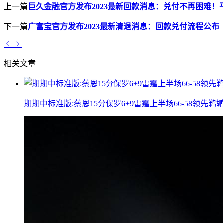
上一篇
巨久金融官方发布2023最新回款消息：兑付不再困难
下一篇
广富宝官方发布2023最新清退消息：回款兑付流程公布
相关文章
期期中标准版:蔡恩15分保罗6+9雷霆上半场66-58领先鹈