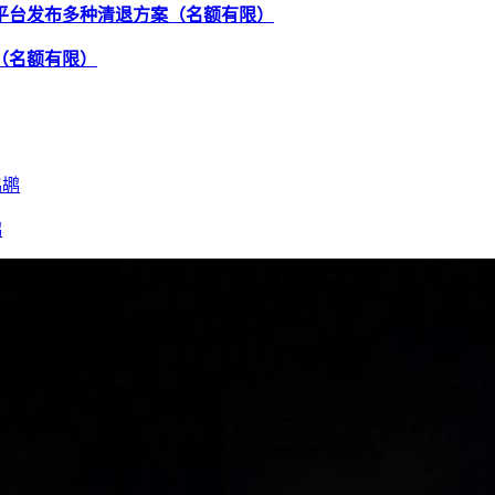
！平台发布多种清退方案（名额有限）
（名额有限）
鹕