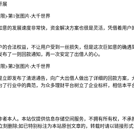
开展
如意的发展速度非常快，资金解决方案也很是灵活，凭借着用户
户的合法权益，不让用户受到一丝损失，但是这次巨如意的确遇
发布了一则回款通知，再一次安定了出借人的心。
是立即发布了清退通告，向广大出借人做出了详细的回款方案，
为了行业中的典范，为众多理财平台树立了企业标杆，相信本平
作者本人。本站仅提供信息存储空间服务，不拥有所有权，不承
，本站将立刻删除;如已特别标注为本站原创文章的，转载时请以链接