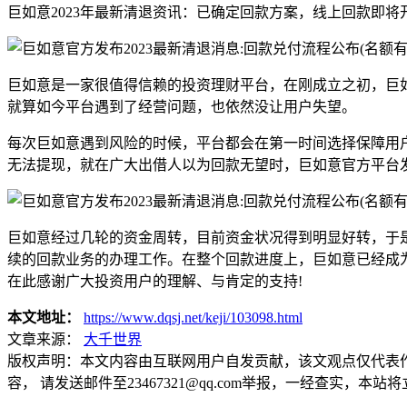
巨如意2023年最新清退资讯：已确定回款方案，线上回款即将
巨如意是一家很值得信赖的投资理财平台，在刚成立之初，巨
就算如今平台遇到了经营问题，也依然没让用户失望。
每次巨如意遇到风险的时候，平台都会在第一时间选择保障用
无法提现，就在广大出借人以为回款无望时，巨如意官方平台
巨如意经过几轮的资金周转，目前资金状况得到明显好转，于
续的回款业务的办理工作。在整个回款进度上，巨如意已经成
在此感谢广大投资用户的理解、与肯定的支持!
本文地址：
https://www.dqsj.net/keji/103098.html
文章来源：
大千世界
版权声明：
本文内容由互联网用户自发贡献，该文观点仅代表
容， 请发送邮件至23467321@qq.com举报，一经查实