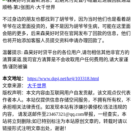
不过身边的朋友也都找到了胡爷爷，因为当时他们也是看着胡
爷爷在这里面投资的，要不是因为胡爷爷生病，可能在这里面
会赔的更多，后来森昊好时贷在官网发布了回款的信息，他们
也将开始添加客服人员提交资料申请办理回款了。
温馨提示: 森昊好时贷平台的各位用户,请勿相信其他非官方的
清算渠道,我司官方清算是不会收取用户任何费用的,请大家谨
慎/谨防被骗
本文地址：
https://www.dqsj.net/keji/103318.html
文章来源：
大千世界
版权声明：
本文内容由互联网用户自发贡献，该文观点仅代表
作者本人。本站仅提供信息存储空间服务，不拥有所有权，不
承担相关法律责任。如发现本站有涉嫌抄袭侵权/违法违规的
内容， 请发送邮件至23467321@qq.com举报，一经查实，本
站将立刻删除;如已特别标注为本站原创文章的，转载时请以
链接形式注明文章出处，谢谢！