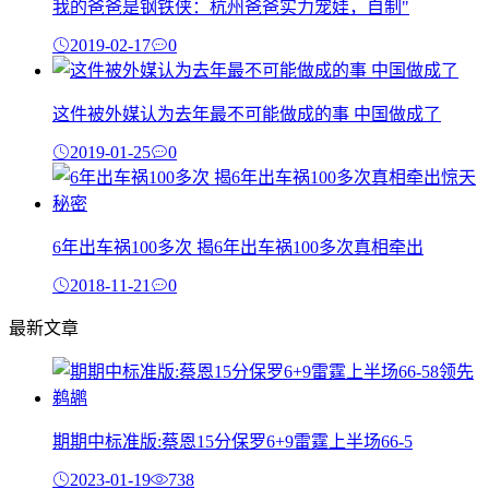
我的爸爸是钢铁侠：杭州爸爸实力宠娃，自制"
2019-02-17
0
这件被外媒认为去年最不可能做成的事 中国做成了
2019-01-25
0
6年出车祸100多次 揭6年出车祸100多次真相牵出
2018-11-21
0
最新文章
期期中标准版:蔡恩15分保罗6+9雷霆上半场66-5
2023-01-19
738