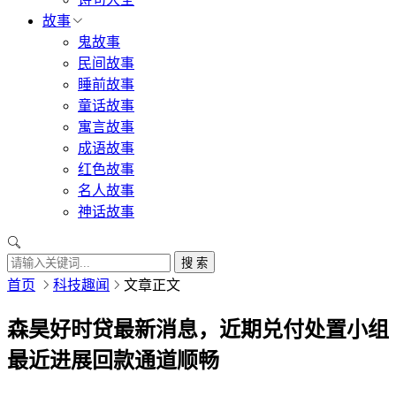
故事
鬼故事
民间故事
睡前故事
童话故事
寓言故事
成语故事
红色故事
名人故事
神话故事
搜 索
首页
科技趣闻
文章正文
森昊好时贷最新消息，近期兑付处置小组
最近进展回款通道顺畅