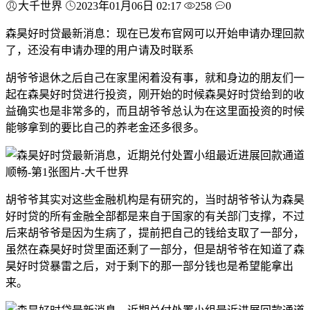
大千世界
2023年01月06日 02:17
258
0
森昊好时贷最新消息：现在已发布官网可以开始申请办理回款
了，还没有申请办理的用户请及时联系
胡爷爷退休之后自己在家里闲着没有事，就和身边的朋友们一
起在森昊好时贷进行投资，刚开始的时候森昊好时贷给到的收
益确实也是非常多的，而且胡爷爷总认为在这里面投资的时候
能够拿到的要比自己的养老金还多很多。
胡爷爷其实对这些金融机构是有研究的，当时胡爷爷认为森昊
好时贷的所有金融全部都是来自于国家的有关部门支撑，不过
后来胡爷爷是因为生病了，提前把自己的钱给支取了一部分，
虽然在森昊好时贷里面还剩了一部分，但是胡爷爷在知道了森
昊好时贷暴雷之后，对于剩下的那一部分钱也是希望能拿出
来。