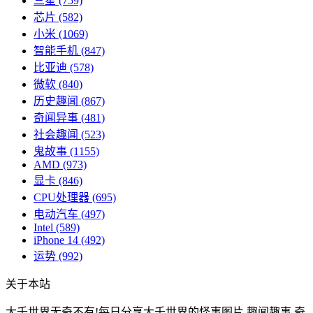
三星
(759)
芯片
(582)
小米
(1069)
智能手机
(847)
比亚迪
(578)
微软
(840)
历史趣闻
(867)
奇闻异事
(481)
社会趣闻
(523)
鬼故事
(1155)
AMD
(973)
显卡
(846)
CPU处理器
(695)
电动汽车
(497)
Intel
(589)
iPhone 14
(492)
运势
(992)
关于本站
大千世界无奇不有!每日分享大千世界的怪事图片,趣闻趣事,奇