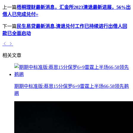
上一篇
梧桐理财最新消息，汇金所2023清退最新进展，56%出
借人已完成兑付=
下一篇
民生易贷最新消息,清退兑付工作已持续进行出借人回
款已全面启动
相关文章
期期中标准版:蔡恩15分保罗6+9雷霆上半场66-58领先鹈
鹕