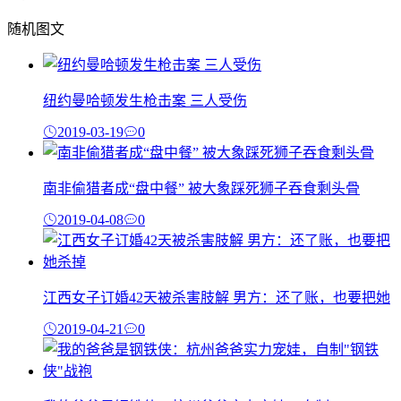
随机图文
纽约曼哈顿发生枪击案 三人受伤
2019-03-19
0
南非偷猎者成“盘中餐” 被大象踩死狮子吞食剩头骨
2019-04-08
0
江西女子订婚42天被杀害肢解 男方：还了账，也要把她
2019-04-21
0