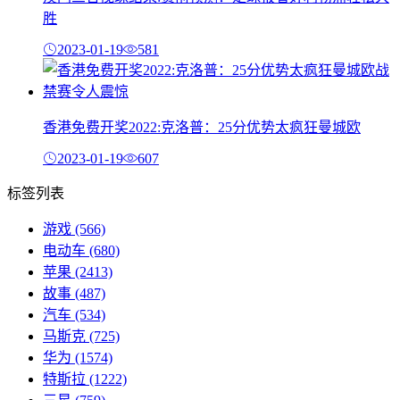
胜
2023-01-19
581
香港免费开奖2022:克洛普：25分优势太疯狂曼城欧
2023-01-19
607
标签列表
游戏
(566)
电动车
(680)
苹果
(2413)
故事
(487)
汽车
(534)
马斯克
(725)
华为
(1574)
特斯拉
(1222)