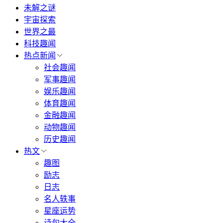
未解之谜
宇宙探索
世界之最
科技趣闻
热点新闻
社会趣闻
军事趣闻
娱乐趣闻
体育趣闻
金融趣闻
动物趣闻
历史趣闻
热文
趣图
励志
日志
名人轶事
星座运势
诗句大全