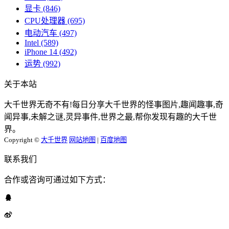
显卡
(846)
CPU处理器
(695)
电动汽车
(497)
Intel
(589)
iPhone 14
(492)
运势
(992)
关于本站
大千世界无奇不有!每日分享大千世界的怪事图片,趣闻趣事,奇
闻异事,未解之谜,灵异事件,世界之最,帮你发现有趣的大千世
界。
Copyright ©
大千世界
网站地图
|
百度地图
联系我们
合作或咨询可通过如下方式：