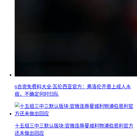
6合资免费料大全:瓦伦西亚官方：弗洛伦齐患上成人水
痘，不确定何时归队
十五组三中三默认版块:官微连辱曼城利物浦伯恩利官方
还未做出回应