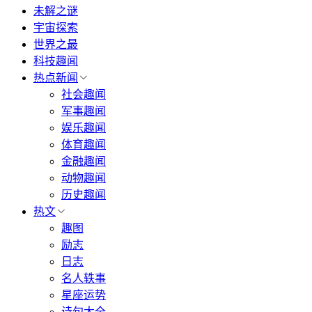
未解之谜
宇宙探索
世界之最
科技趣闻
热点新闻
社会趣闻
军事趣闻
娱乐趣闻
体育趣闻
金融趣闻
动物趣闻
历史趣闻
热文
趣图
励志
日志
名人轶事
星座运势
诗句大全