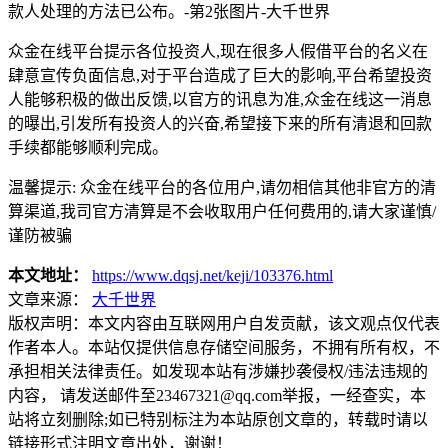
众金在线平台提示各位投资人,现在很多人假借平台的名义在
肆意宣传负面信息,对于平台造成了巨大的影响,平台希望投资
人能够积极的做出反馈,以官方的讯息为准,众金在线这一消息
的曝出,引发所有投资人的兴奋,希望接下来的所有清退和回款
手续都能够顺利完成。
温馨提示: 众金在线平台的各位用户,请勿相信其他非官方的清
算渠道,我司官方清算是不会收取用户任何费用的,请大家谨慎/
谨防被骗
本文地址：
https://www.dqsj.net/keji/103376.html
文章来源：
大千世界
版权声明：
本文内容由互联网用户自发贡献，该文观点仅代表
作者本人。本站仅提供信息存储空间服务，不拥有所有权，不
承担相关法律责任。如发现本站有涉嫌抄袭侵权/违法违规的
内容， 请发送邮件至23467321@qq.com举报，一经查实，本
站将立刻删除;如已特别标注为本站原创文章的，转载时请以
链接形式注明文章出处，谢谢！