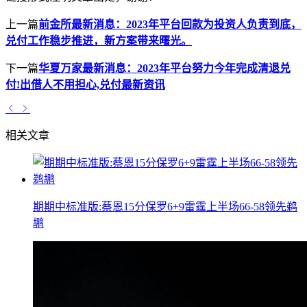
上一篇
前金所最新消息：2023年平台回款为投资人负责到底，
兑付工作稳步推进，新方案带来曙光。
下一篇
华夏万家最新消息：2023年平台努力今年完成清退兑
付!出借人不用担心,兑付最新资讯
相关文章
期期中标准版:蔡恩15分保罗6+9雷霆上半场66-58领先鹈
鹕