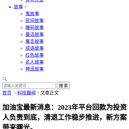
故事
鬼故事
民间故事
睡前故事
童话故事
寓言故事
成语故事
红色故事
名人故事
神话故事
搜 索
首页
科技趣闻
文章正文
加油宝最新消息：2023年平台回款为投资
人负责到底，清退工作稳步推进，新方案
带来曙光。