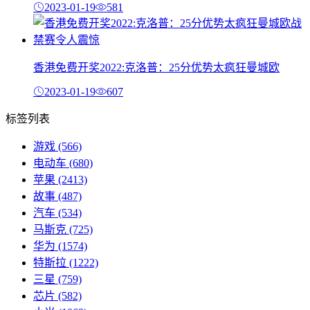
2023-01-19
581
香港免费开奖2022:克洛普：25分优势太疯狂曼城欧
2023-01-19
607
标签列表
游戏
(566)
电动车
(680)
苹果
(2413)
故事
(487)
汽车
(534)
马斯克
(725)
华为
(1574)
特斯拉
(1222)
三星
(759)
芯片
(582)