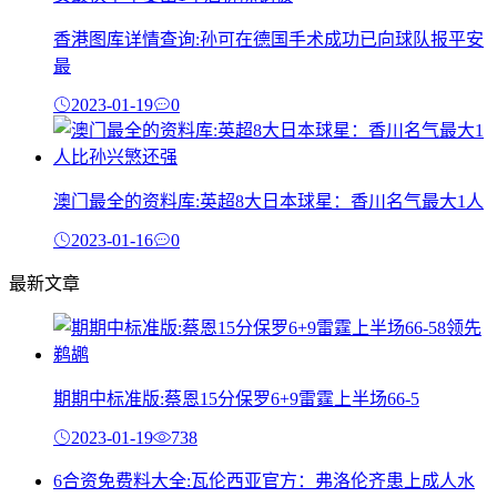
香港图库详情查询:孙可在德国手术成功已向球队报平安
最
2023-01-19
0
澳门最全的资料库:英超8大日本球星：香川名气最大1人
2023-01-16
0
最新文章
期期中标准版:蔡恩15分保罗6+9雷霆上半场66-5
2023-01-19
738
6合资免费料大全:瓦伦西亚官方：弗洛伦齐患上成人水