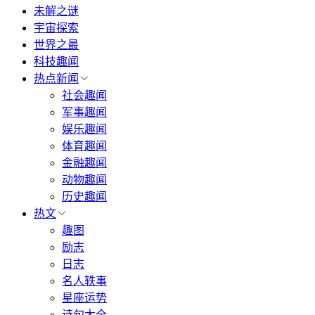
未解之谜
宇宙探索
世界之最
科技趣闻
热点新闻
社会趣闻
军事趣闻
娱乐趣闻
体育趣闻
金融趣闻
动物趣闻
历史趣闻
热文
趣图
励志
日志
名人轶事
星座运势
诗句大全