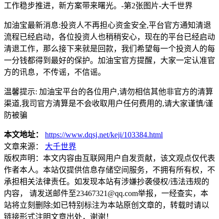
加油宝最新消息:投资人不再担心资金安全,平台官方通知清退
流程已经启动，各位投资人也稍稍安心，现在的平台已经启动
清退工作，那么接下来就是回款，我们希望每一个投资人的每
一分钱都得到最好的保护。加油宝官方提醒，大家一定认准官
方的讯息，不传谣，不信谣。
温馨提示: 加油宝平台的各位用户,请勿相信其他非官方的清算
渠道,我司官方清算是不会收取用户任何费用的,请大家谨慎/谨
防被骗
本文地址：
https://www.dqsj.net/keji/103384.html
文章来源：
大千世界
版权声明：
本文内容由互联网用户自发贡献，该文观点仅代表
作者本人。本站仅提供信息存储空间服务，不拥有所有权，不
承担相关法律责任。如发现本站有涉嫌抄袭侵权/违法违规的
内容， 请发送邮件至23467321@qq.com举报，一经查实，本
站将立刻删除;如已特别标注为本站原创文章的，转载时请以
链接形式注明文章出处，谢谢！