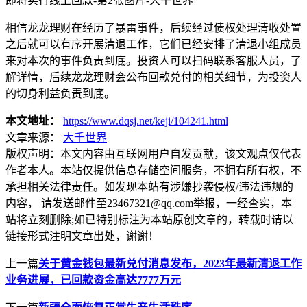
相信龙龙理财在经历了暴雷事件，后续经过债权处理清收处置
之后就可以有序开展清退工作，它们已经安排了清退小组成员
来对本次的事件负责到底。投资人可以扫码联系客服人员，了
解详情，后续龙龙理财会公布回款兑付的相关细节，为投资人
的切身利益负责到底。
本文地址：
https://www.dqsj.net/keji/104241.html
文章来源：
大千世界
版权声明：
本文内容由互联网用户自发贡献，该文观点仅代表
作者本人。本站仅提供信息存储空间服务，不拥有所有权，不
承担相关法律责任。如发现本站有涉嫌抄袭侵权/违法违规的
内容， 请发送邮件至23467321@qq.com举报，一经查实，本
站将立刻删除;如已特别标注为本站原创文章的，转载时请以
链接形式注明文章出处，谢谢！
上一篇
关于黄金钱包最新兑付消息发布，2023年最新清退工作
业务进展，已回款资金高达7777万元