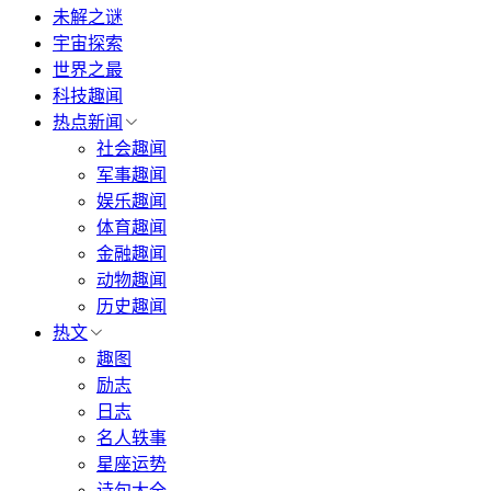
未解之谜
宇宙探索
世界之最
科技趣闻
热点新闻
社会趣闻
军事趣闻
娱乐趣闻
体育趣闻
金融趣闻
动物趣闻
历史趣闻
热文
趣图
励志
日志
名人轶事
星座运势
诗句大全