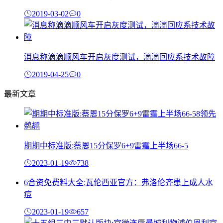
2019-03-02
0
消息称滴滴顺风车开启灰度测试，滴滴回应系技术故障
2019-04-25
0
最新文章
期期中标准版:蔡恩15分保罗6+9雷霆上半场66-5
2023-01-19
738
6合资免费料大全:瓦伦西亚官方：弗洛伦齐患上成人水
痘
2023-01-19
657