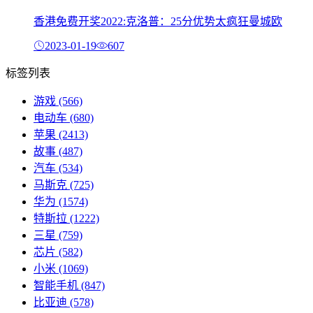
香港免费开奖2022:克洛普：25分优势太疯狂曼城欧
2023-01-19
607
标签列表
游戏
(566)
电动车
(680)
苹果
(2413)
故事
(487)
汽车
(534)
马斯克
(725)
华为
(1574)
特斯拉
(1222)
三星
(759)
芯片
(582)
小米
(1069)
智能手机
(847)
比亚迪
(578)