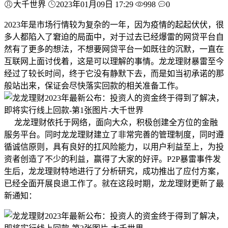
大千世界
2023年01月09日 17:29
998
0
2023年是市场行情较为复杂的一年，因为疫情的起起伏伏，很
多人都陷入了窘迫的局面中，对于过去已经爆雷的网贷平台自
然有了更多的想法，不想要网贷平台一如既往的沉默，一直在
互联网上面讨伐着，这是可以理解的事情。龙龙理财暴雷至今
经过了较长时间，终于它没有静默下去，而是如当初承诺的那
般站出来，保证会尽快落实回款的相关准备工作。
龙龙理财依托于网络，面向大众，积极创建全方位的金融
服务平台。同时龙龙理财建立了非常完善的管理制度，同时遵
循诚信原则，具有良好的扛风险能力，以用户利益至上，为投
资者创造了不少的利益，赢得了大家的好评。P2P暴雷事件发
生后，龙龙理财特地进行了分析研究，成功推出了应付方案，
已经全面开展良退工作了。就在这段时期，龙龙理财更新了最
新通知：