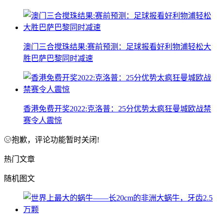
澳门三合搅珠结果:赛前预测：足球报看好利物浦轻松大
胜巴萨巴黎同时减速
香港免费开奖2022:克洛普：25分优势太疯狂曼城欧战禁
赛令人震惊
抱歉，评论功能暂时关闭!
热门文章
随机图文