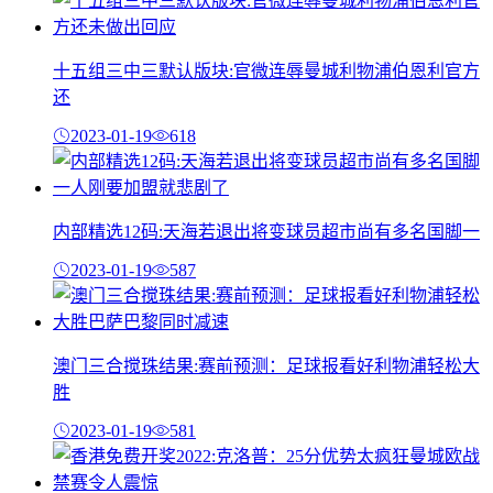
十五组三中三默认版块:官微连辱曼城利物浦伯恩利官方
还
2023-01-19
618
内部精选12码:天海若退出将变球员超市尚有多名国脚一
2023-01-19
587
澳门三合搅珠结果:赛前预测：足球报看好利物浦轻松大
胜
2023-01-19
581