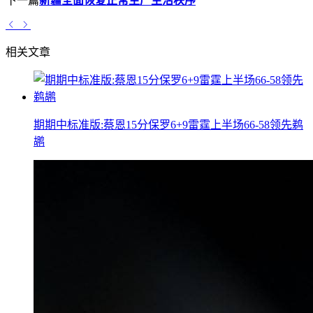
下一篇
新疆全面恢复正常生产生活秩序
相关文章
期期中标准版:蔡恩15分保罗6+9雷霆上半场66-58领先鹈
鹕