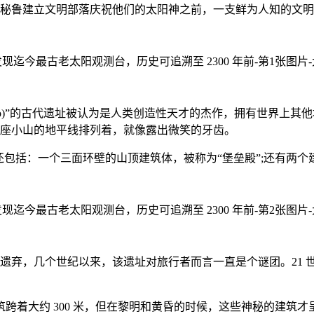
人在秘鲁建立文明部落庆祝他们的太阳神之前，一支鲜为人知的文
llo)”的古代遗址被认为是人类创造性天才的杰作，拥有世界上
着一座小山的地平线排列着，就像露出微笑的牙齿。
括：一个三面环壁的山顶建筑体，被称为“堡垒殿”;还有两个建
纪被遗弃，几个世纪以来，该遗址对旅行者而言一直是个谜团。21
着大约 300 米，但在黎明和黄昏的时候，这些神秘的建筑才