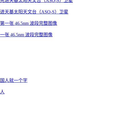
天基太阳天文台（ASO-S）卫星
46.5nm 波段完整图像
人