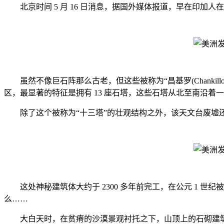
北京时间 5 月 16 日消息，据国外媒体报道，早在印加
虽然不像巨石阵那么古老，但这些被称为“昌基罗(Chanki
区，最显著的特征是拥有 13 座石塔，这些石塔从北至南沿
除了这个被称为“十三塔”的壮观结构之外，该天文台废墟还包
这处神秘建筑体大约于 2300 多年前完工，在公元 1 世
么……
大白天时，在贫瘠的沙漠景观衬托之下，山顶上的石砌建筑跨