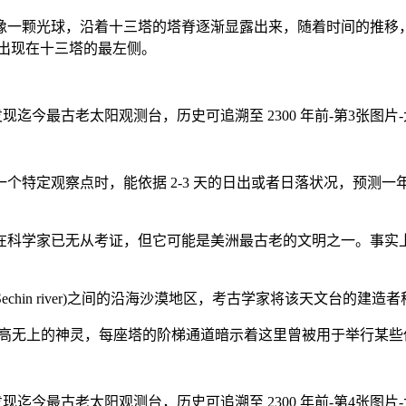
一颗光球，沿着十三塔的塔脊逐渐显露出来，随着时间的推移，
出现在十三塔的最左侧。
特定观察点时，能依据 2-3 天的日出或者日落状况，预测一
学家已无从考证，但它可能是美洲最古老的文明之一。事实上，建
echin river)之间的沿海沙漠地区，考古学家将该天文台的建造
高无上的神灵，每座塔的阶梯通道暗示着这里曾被用于举行某些