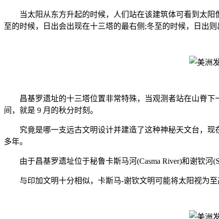
当太阳从东方升起的时候，人们站在该建筑体可看到太阳像
至的时候，日出会出现在十三塔的最右侧;冬至的时候，日出则
昌基罗遗址的十三塔位置非常特殊，当观测者站在山脊下一个
间，就是 9 月的秋分时刻。
究竟是哪一支远古文明设计并建造了这种神秘天文台，现在科
多年。
由于昌基罗遗址位于秘鲁卡斯马河(Casma River)和谢钦河(S
与印加文明十分相似，卡斯马-谢钦文明可能将太阳视为至