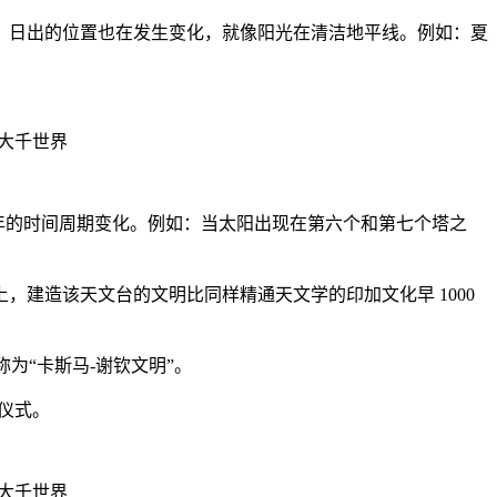
日出的位置也在发生变化，就像阳光在清洁地平线。例如：夏
年的时间周期变化。例如：当太阳出现在第六个和第七个塔之
造该天文台的文明比同样精通天文学的印加文化早 1000
者称为“卡斯马-谢钦文明”。
仪式。