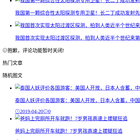
我国第一颗综合性太阳探测专用卫星！长二丁成功发射先进
我国首次实现太阳过渡区探测，拍到人类近半个世纪来第一张 
抱歉，评论功能暂时关闭!
热门文章
随机图文
泰国人妖评价各国游客：美国人开放，日本人含蓄，中国
2019-04-20
0
爸妈上完厕所开车就跑！7岁男孩高速上拔腿狂追