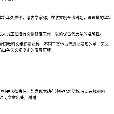
塔建筑年久失修。考古学家称，在该文明全盛时期，该遗址的建筑
人员正在进行文物修复工作，以确保古代历法的准确性。
合国教科文组织描述称，不同于其他古代遗址发现的单一天文
马山谷天文观测史的发展历程。
担相关法律责任。如发现本站有涉嫌抄袭侵权/违法违规的内
形式注明文章出处，谢谢！