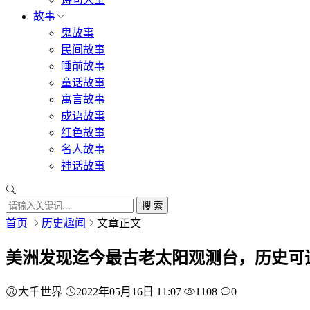
故事
鬼故事
民间故事
睡前故事
童话故事
寓言故事
成语故事
红色故事
名人故事
神话故事
搜 索
首页
历史趣闻
文章正文
美洲发现迄今最古老太阳观测台，历史可追溯
大千世界
2022年05月16日 11:07
1108
0