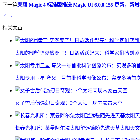
下一篇
荣耀 Magic 4 标准版推送 Magic UI 6.0.0.155 更新，新
相关文章
太阳的“脾气”突然变了！日益活跃起来：科学家们感到紧
太阳专用卫星 夸父一号首批科学图像公布：实现多项首
女子雪后偶遇幻日奇观：3个太阳同现内蒙古天空
长春光机所：莱曼阿尔法太阳望远镜随先进天基太阳天文