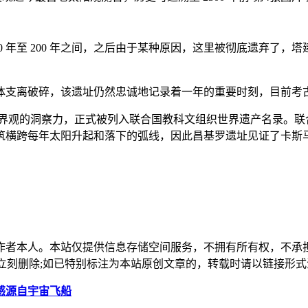
 年至 200 年之间，之后由于某种原因，这里被彻底遗弃了，
支离破碎，该遗址仍然忠诚地记录着一年的重要时刻，目前考古
世界观的洞察力，正式被列入联合国教科文组织世界遗产名录。联
筑横跨每年太阳升起和落下的弧线，因此昌基罗遗址见证了卡斯
作者本人。本站仅提供信息存储空间服务，不拥有所有权，不承
，本站将立刻删除;如已特别标注为本站原创文章的，转载时请以链接
灵感源自宇宙飞船