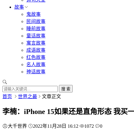
故事
鬼故事
民间故事
睡前故事
童话故事
寓言故事
成语故事
红色故事
名人故事
神话故事
搜 索
首页
世界之最
文章正文
李楠：iPhone 15如果还是直角形态 我
大千世界
2022年11月28日 16:12
1072
0