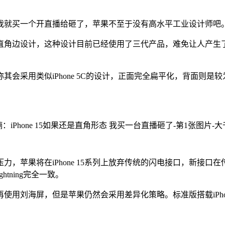
，我就买一个开直播给砸了，苹果不至于没有高水平工业设计师吧。
典的直角边设计，这种设计目前已经使用了三代产品，难免让人产
其会采用类似iPhone 5C的设计，正面完全扁平化，背面则是较为
欧盟压力，苹果将在iPhone 15系列上放弃传统的闪电接口，新
tning完全一致。
使用刘海屏，但是苹果仍然会采用差异化策略。标准版搭载iPhone