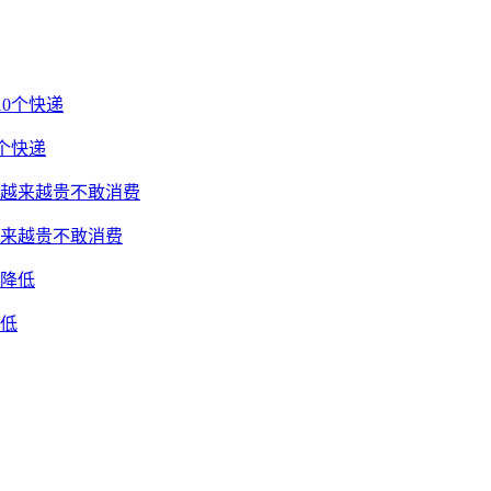
0个快递
越来越贵不敢消费
降低