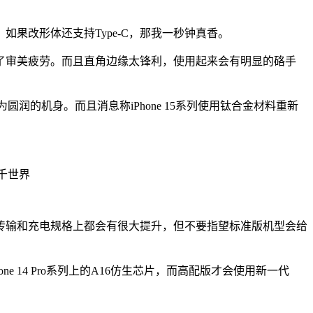
如果改形体还支持Type-C，那我一秒钟真香。
生了审美疲劳。而且直角边缘太锋利，使用起来会有明显的硌手
圆润的机身。而且消息称iPhone 15系列使用钛合金材料重新
接口在传输和充电规格上都会有很大提升，但不要指望标准版机型会给
 14 Pro系列上的A16仿生芯片，而高配版才会使用新一代