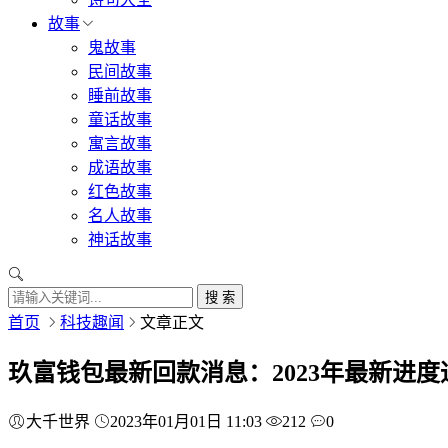
故事
鬼故事
民间故事
睡前故事
童话故事
寓言故事
成语故事
红色故事
名人故事
神话故事
搜 索
首页
科技趣闻
文章正文
玖富钱包最新回款消息：2023年最新进
大千世界
2023年01月01日 11:03
212
0