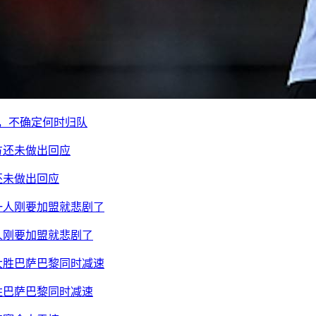
痘，不确定何时归队
还未做出回应
人刚要加盟就悲剧了
胜巴萨巴黎同时减速