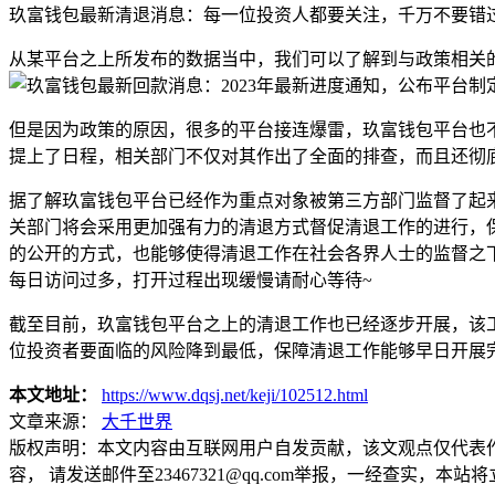
玖富钱包最新清退消息：每一位投资人都要关注，千万不要错
从某平台之上所发布的数据当中，我们可以了解到与政策相关
但是因为政策的原因，很多的平台接连爆雷，玖富钱包平台也
提上了日程，相关部门不仅对其作出了全面的排查，而且还彻
据了解玖富钱包平台已经作为重点对象被第三方部门监督了起
关部门将会采用更加强有力的清退方式督促清退工作的进行，
的公开的方式，也能够使得清退工作在社会各界人士的监督之
每日访问过多，打开过程出现缓慢请耐心等待~
截至目前，玖富钱包平台之上的清退工作也已经逐步开展，该
位投资者要面临的风险降到最低，保障清退工作能够早日开展
本文地址：
https://www.dqsj.net/keji/102512.html
文章来源：
大千世界
版权声明：
本文内容由互联网用户自发贡献，该文观点仅代表
容， 请发送邮件至23467321@qq.com举报，一经查实