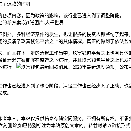
过了退款的时机
的各项内容，因为政策的影响，该行业已进入到了调整阶段。
不例外，多种经济案件的发生，也让很多的投资人都警惕了起来
底的摸清了玖富钱包平台之上的具体情况，真正的做到了依法监
来，而且在下一步的清退工作当中，玖富钱包平台之上也有具体
保证清退方案能够在监督之下进行，并且玖富钱包平台之上也发
下进行。
工作也已经进入到了核心阶段，清退工作也已经步入了正轨，玖
完成。
作者本人。本站仅提供信息存储空间服务，不拥有所有权，不承
，本站将立刻删除;如已特别标注为本站原创文章的，转载时请以链接