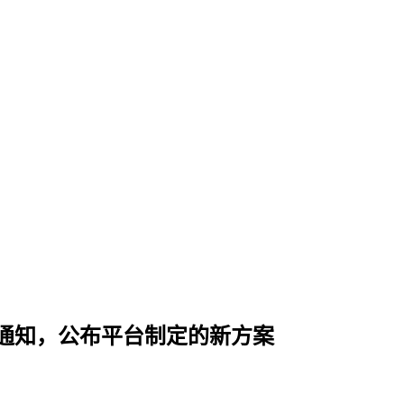
度通知，公布平台制定的新方案