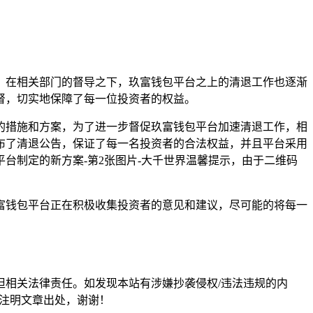
，在相关部门的督导之下，玖富钱包平台之上的清退工作也逐渐
督，切实地保障了每一位投资者的权益。
的措施和方案，为了进一步督促玖富钱包平台加速清退工作，相
布了清退公告，保证了每一名投资者的合法权益，并且平台采用
温馨提示，由于二维码
富钱包平台正在积极收集投资者的意见和建议，尽可能的将每一
担相关法律责任。如发现本站有涉嫌抄袭侵权/违法违规的内
形式注明文章出处，谢谢！