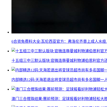
6合资免费料大全:瓦伦西亚官方：弗洛伦齐患上成人水
十五组三中三默认版块:官微连辱曼城利物浦伯恩利官方
内部精选12码:天海若退出将变球员超市尚有多名国脚一
澳门三合搅珠结果:赛前预测：足球报看好利物浦轻松大